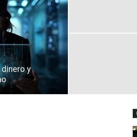
Digital
 dinero y
mo