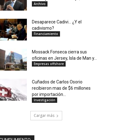
Archivo
Desaparece Cadivi… ¿Y el
cadivismo?
Financiamiento
Mossack Fonseca cierra sus
oficinas en Jersey, Isla de Man y...
Empresas offshore
Cuñados de Carlos Osorio
recibieron mas de $6 millones
por importación...
Investigación
Cargar más