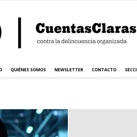
O
QUIÉNES SOMOS
NEWSLETTER
CONTACTO
SECC
Cuentas
Claras