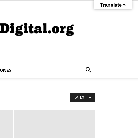
Translate »
IONES
LATEST