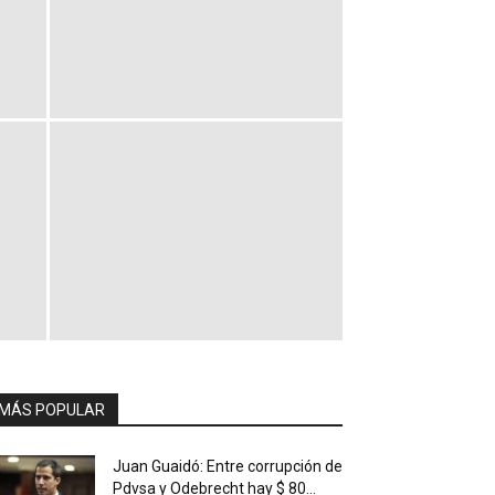
MÁS POPULAR
Juan Guaidó: Entre corrupción de
Pdvsa y Odebrecht hay $ 80...