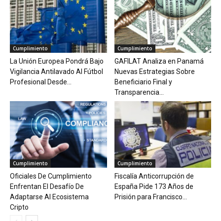
Cumplimiento
Cumplimiento
La Unión Europea Pondrá Bajo
GAFILAT Analiza en Panamá
Vigilancia Antilavado Al Fútbol
Nuevas Estrategias Sobre
Profesional Desde...
Beneficiario Final y
Transparencia...
Cumplimiento
Cumplimiento
Oficiales De Cumplimiento
Fiscalía Anticorrupción de
Enfrentan El Desafío De
España Pide 173 Años de
Adaptarse Al Ecosistema
Prisión para Francisco...
Cripto