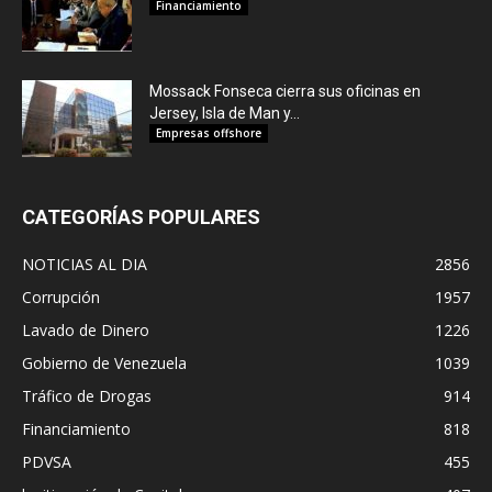
Financiamiento
Mossack Fonseca cierra sus oficinas en
Jersey, Isla de Man y...
Empresas offshore
CATEGORÍAS POPULARES
NOTICIAS AL DIA
2856
Corrupción
1957
Lavado de Dinero
1226
Gobierno de Venezuela
1039
Tráfico de Drogas
914
Financiamiento
818
PDVSA
455