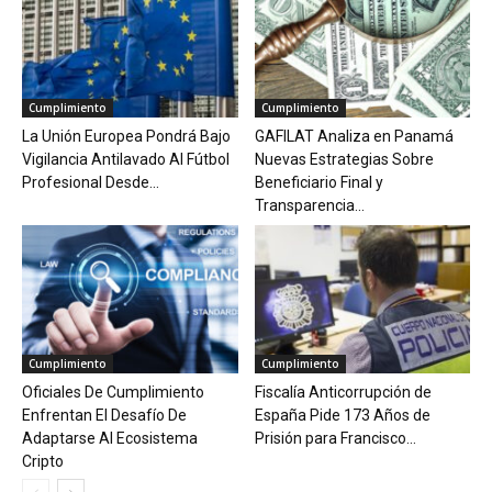
Cumplimiento
Cumplimiento
La Unión Europea Pondrá Bajo
GAFILAT Analiza en Panamá
Vigilancia Antilavado Al Fútbol
Nuevas Estrategias Sobre
Profesional Desde...
Beneficiario Final y
Transparencia...
Cumplimiento
Cumplimiento
Oficiales De Cumplimiento
Fiscalía Anticorrupción de
Enfrentan El Desafío De
España Pide 173 Años de
Adaptarse Al Ecosistema
Prisión para Francisco...
Cripto