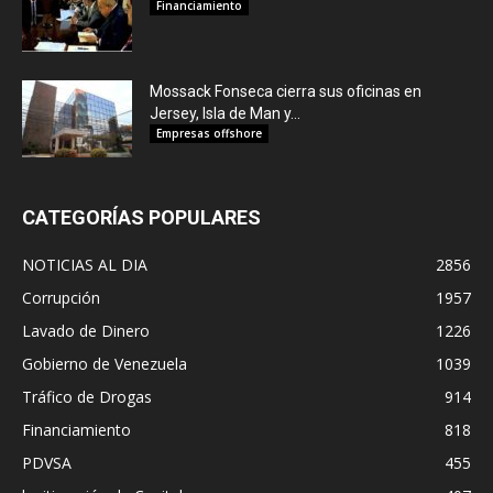
Financiamiento
Mossack Fonseca cierra sus oficinas en
Jersey, Isla de Man y...
Empresas offshore
CATEGORÍAS POPULARES
NOTICIAS AL DIA
2856
Corrupción
1957
Lavado de Dinero
1226
Gobierno de Venezuela
1039
Tráfico de Drogas
914
Financiamiento
818
PDVSA
455