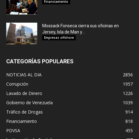
Financiamiento
Mossack Fonseca cierra sus oficinas en
Jersey, Isla de Man y...
Empresas offshore
CATEGORÍAS POPULARES
NOTICIAS AL DIA
2856
Corrupción
1957
Lavado de Dinero
1226
Gobierno de Venezuela
1039
Tráfico de Drogas
914
Financiamiento
818
PDVSA
455