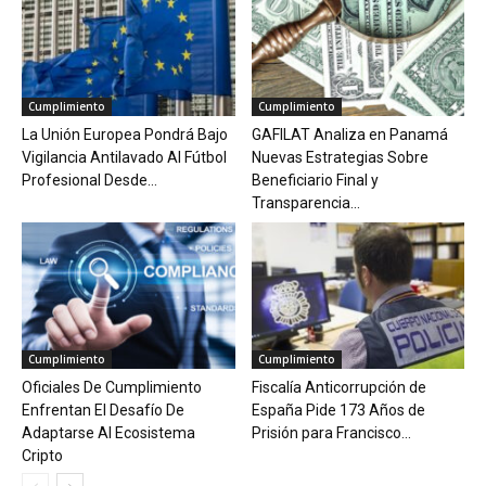
Cumplimiento
Cumplimiento
La Unión Europea Pondrá Bajo
GAFILAT Analiza en Panamá
Vigilancia Antilavado Al Fútbol
Nuevas Estrategias Sobre
Profesional Desde...
Beneficiario Final y
Transparencia...
Cumplimiento
Cumplimiento
Oficiales De Cumplimiento
Fiscalía Anticorrupción de
Enfrentan El Desafío De
España Pide 173 Años de
Adaptarse Al Ecosistema
Prisión para Francisco...
Cripto