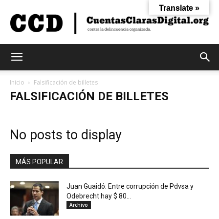
Translate »
Cuentas
Inicio
Falsificación de billetes
FALSIFICACIÓN DE BILLETES
Claras
No posts to display
Digital
MÁS POPULAR
Juan Guaidó: Entre corrupción de Pdvsa y
Odebrecht hay $ 80...
Archivo