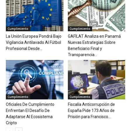
Cumplimiento
Cumplimiento
La Unión Europea Pondrá Bajo
GAFILAT Analiza en Panamá
Vigilancia Antilavado Al Fútbol
Nuevas Estrategias Sobre
Profesional Desde...
Beneficiario Final y
Transparencia...
Cumplimiento
Cumplimiento
Oficiales De Cumplimiento
Fiscalía Anticorrupción de
Enfrentan El Desafío De
España Pide 173 Años de
Adaptarse Al Ecosistema
Prisión para Francisco...
Cripto