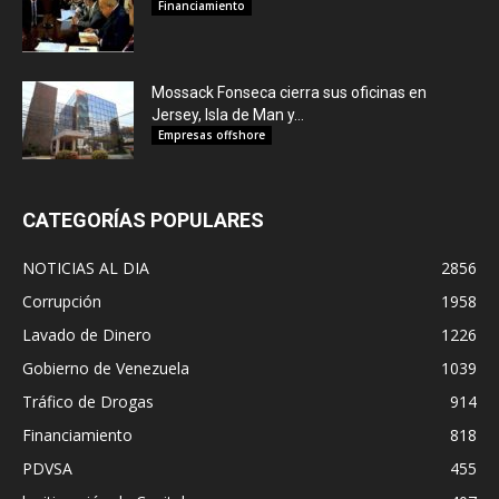
Financiamiento
Mossack Fonseca cierra sus oficinas en
Jersey, Isla de Man y...
Empresas offshore
CATEGORÍAS POPULARES
NOTICIAS AL DIA
2856
Corrupción
1958
Lavado de Dinero
1226
Gobierno de Venezuela
1039
Tráfico de Drogas
914
Financiamiento
818
PDVSA
455