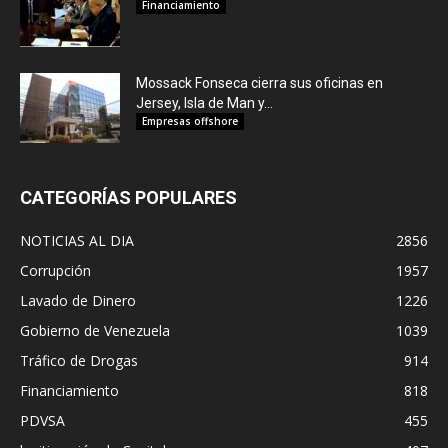
Financiamiento
Mossack Fonseca cierra sus oficinas en
Jersey, Isla de Man y...
Empresas offshore
CATEGORÍAS POPULARES
NOTICIAS AL DIA
2856
Corrupción
1957
Lavado de Dinero
1226
Gobierno de Venezuela
1039
Tráfico de Drogas
914
Financiamiento
818
PDVSA
455