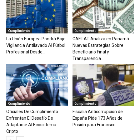
Cumplimiento
Cumplimiento
La Unión Europea Pondrá Bajo
GAFILAT Analiza en Panamá
Vigilancia Antilavado Al Fútbol
Nuevas Estrategias Sobre
Profesional Desde...
Beneficiario Final y
Transparencia...
Cumplimiento
Cumplimiento
Oficiales De Cumplimiento
Fiscalía Anticorrupción de
Enfrentan El Desafío De
España Pide 173 Años de
Adaptarse Al Ecosistema
Prisión para Francisco...
Cripto