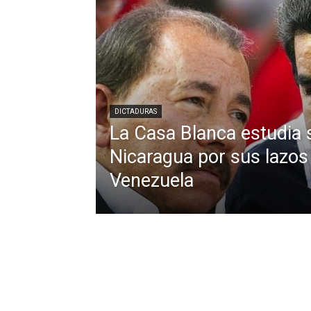
DICTADURAS
La Casa Blanca estudia 
Nicaragua por sus lazos
Venezuela