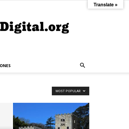
Translate »
IONES
MOST POPULAR