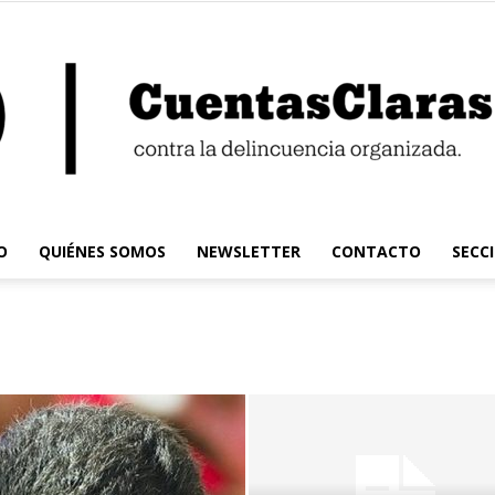
O
QUIÉNES SOMOS
NEWSLETTER
CONTACTO
SECC
Cuentas
Claras