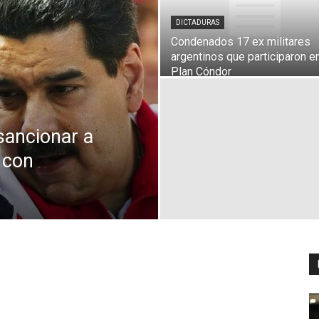
DICTADURAS
Condenados 17 ex militares
argentinos que participaron en
Digital
Plan Cóndor
sancionar a
 con