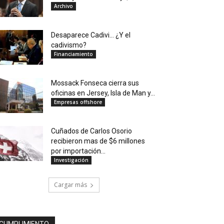
Archivo
Desaparece Cadivi… ¿Y el
cadivismo?
Financiamiento
Mossack Fonseca cierra sus
oficinas en Jersey, Isla de Man y...
Empresas offshore
Cuñados de Carlos Osorio
recibieron mas de $6 millones
por importación...
Investigación
Cargar más