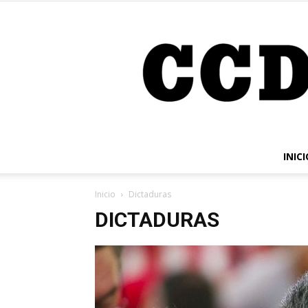
INICI
Inicio
Dictaduras
DICTADURAS