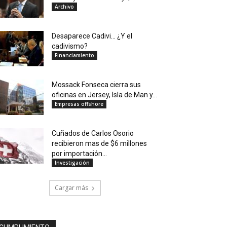
Archivo
Desaparece Cadivi… ¿Y el
cadivismo?
Financiamiento
Mossack Fonseca cierra sus
oficinas en Jersey, Isla de Man y...
Empresas offshore
Cuñados de Carlos Osorio
recibieron mas de $6 millones
por importación...
Investigación
Cargar más