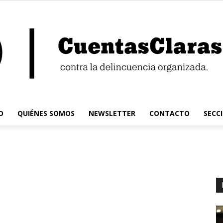
O
QUIÉNES SOMOS
NEWSLETTER
CONTACTO
SECC
Cuentas
Claras