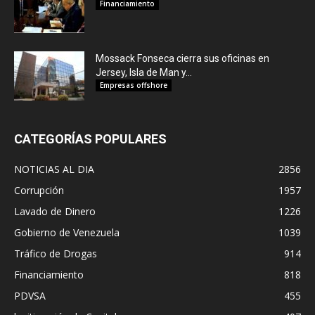
Financiamiento
Mossack Fonseca cierra sus oficinas en
Jersey, Isla de Man y...
Empresas offshore
CATEGORÍAS POPULARES
NOTICIAS AL DIA
2856
Corrupción
1957
Lavado de Dinero
1226
Gobierno de Venezuela
1039
Tráfico de Drogas
914
Financiamiento
818
PDVSA
455