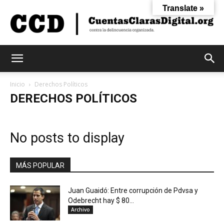
Translate »
Cuentas
Inicio
Derechos Políticos
DERECHOS POLÍTICOS
Claras
No posts to display
Digital
MÁS POPULAR
Juan Guaidó: Entre corrupción de Pdvsa y
Odebrecht hay $ 80...
Archivo