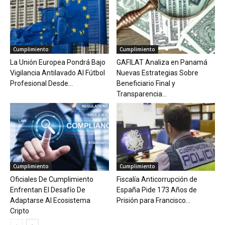
Cumplimiento
Cumplimiento
La Unión Europea Pondrá Bajo
GAFILAT Analiza en Panamá
Vigilancia Antilavado Al Fútbol
Nuevas Estrategias Sobre
Profesional Desde...
Beneficiario Final y
Transparencia...
Cumplimiento
Cumplimiento
Oficiales De Cumplimiento
Fiscalía Anticorrupción de
Enfrentan El Desafío De
España Pide 173 Años de
Adaptarse Al Ecosistema
Prisión para Francisco...
Cripto