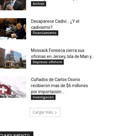
Archivo
Desaparece Cadivi… ¿Y el
cadivismo?
Financiamiento
Mossack Fonseca cierra sus
oficinas en Jersey, Isla de Man y...
Empresas offshore
Cuñados de Carlos Osorio
recibieron mas de $6 millones
por importación...
Investigación
Cargar más