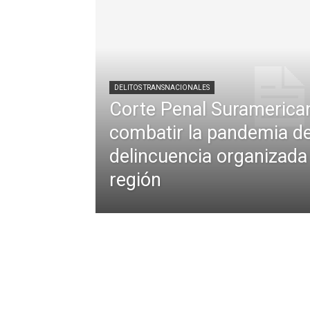
DELITOS TRANSNACIONALES
Corte Penal Suramerica
combatir la pandemia de
delincuencia organizada 
región