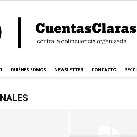
O
QUIÉNES SOMOS
NEWSLETTER
CONTACTO
SECC
Cuentas
ONALES
Claras