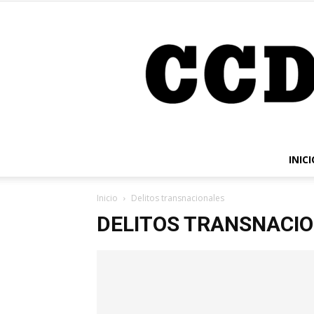
INICI
Inicio
Delitos transnacionales
DELITOS TRANSNACI