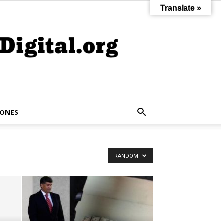
Translate »
IONES
RANDOM