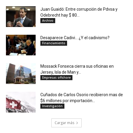
Juan Guaidó: Entre corrupción de Pdvsa y
Odebrecht hay $ 80...
Archivo
Desaparece Cadivi… ¿Y el cadivismo?
Financiamiento
Mossack Fonseca cierra sus oficinas en
Jersey, Isla de Man y...
Empresas offshore
Cuñados de Carlos Osorio recibieron mas de
$6 millones por importación...
Investigación
Cargar más