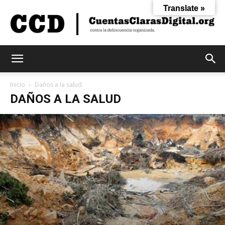
Translate »
Cuentas
Inicio
Daños a la salud
DAÑOS A LA SALUD
Claras
Digital