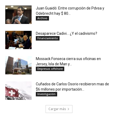
Juan Guaidó: Entre corrupción de Pdvsa y
Odebrecht hay $ 80...
Archivo
Desaparece Cadivi… ¿Y el cadivismo?
Financiamiento
Mossack Fonseca cierra sus oficinas en
Jersey, Isla de Man y...
Empresas offshore
Cuñados de Carlos Osorio recibieron mas de
$6 millones por importación...
Investigación
Cargar más