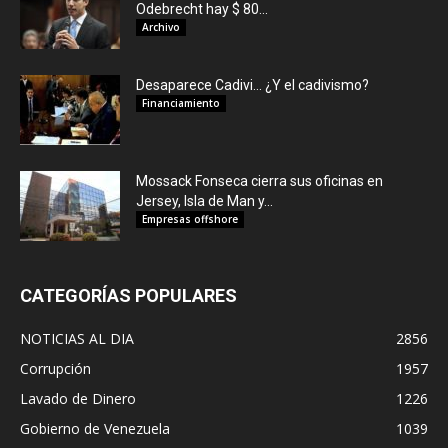
Odebrecht hay $ 80...
Archivo
Desaparece Cadivi… ¿Y el cadivismo?
Financiamiento
Mossack Fonseca cierra sus oficinas en
Jersey, Isla de Man y...
Empresas offshore
CATEGORÍAS POPULARES
NOTICIAS AL DIA
2856
Corrupción
1957
Lavado de Dinero
1226
Gobierno de Venezuela
1039