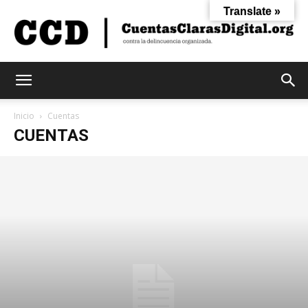
Translate »
Cuentas
Inicio
Cuentas
CUENTAS
Claras
Digital