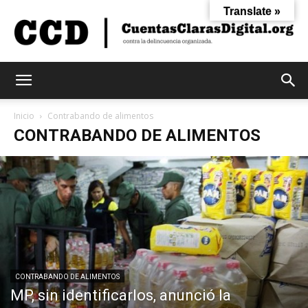
Translate »
Cuentas
Inicio
Contrabando de alimentos
CONTRABANDO DE ALIMENTOS
Claras
Digital
CONTRABANDO DE ALIMENTOS
MP, sin identificarlos, anunció la