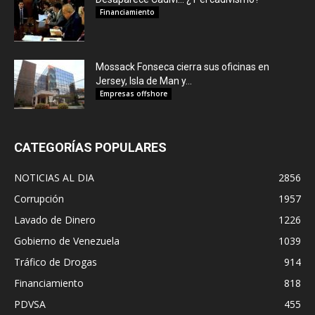
Financiamiento
Mossack Fonseca cierra sus oficinas en
Jersey, Isla de Man y...
Empresas offshore
CATEGORÍAS POPULARES
NOTICIAS AL DIA
2856
Corrupción
1957
Lavado de Dinero
1226
Gobierno de Venezuela
1039
Tráfico de Drogas
914
Financiamiento
818
PDVSA
455