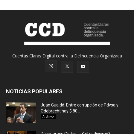
Cuentas Claras Digital contra la Delincuencia Organizada
NOTICIAS POPULARES
Juan Guaidó: Entre corrupción de Pdvsa y
Odebrecht hay $ 80...
Archivo
Desaparece Cadivi… ¿Y el cadivismo?