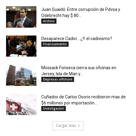
Juan Guaidó: Entre corrupción de Pdvsa y
Odebrecht hay $ 80...
Archivo
Desaparece Cadivi… ¿Y el cadivismo?
Financiamiento
Mossack Fonseca cierra sus oficinas en
Jersey, Isla de Man y...
Empresas offshore
Cuñados de Carlos Osorio recibieron mas de
$6 millones por importación...
Investigación
Cargar más