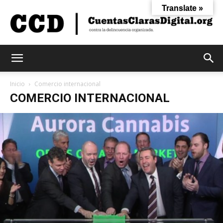
Translate »
Cuentas
Inicio
Comercio internacional
COMERCIO INTERNACIONAL
Claras
Digital