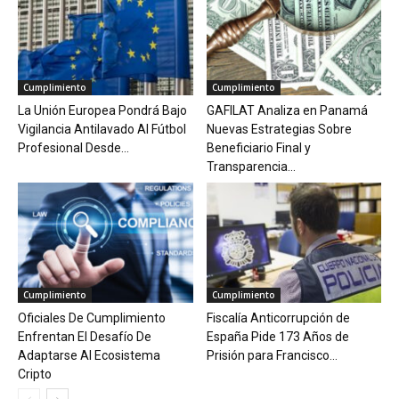
Cumplimiento
Cumplimiento
La Unión Europea Pondrá Bajo
GAFILAT Analiza en Panamá
Vigilancia Antilavado Al Fútbol
Nuevas Estrategias Sobre
Profesional Desde...
Beneficiario Final y
Transparencia...
Cumplimiento
Cumplimiento
Oficiales De Cumplimiento
Fiscalía Anticorrupción de
Enfrentan El Desafío De
España Pide 173 Años de
Adaptarse Al Ecosistema
Prisión para Francisco...
Cripto