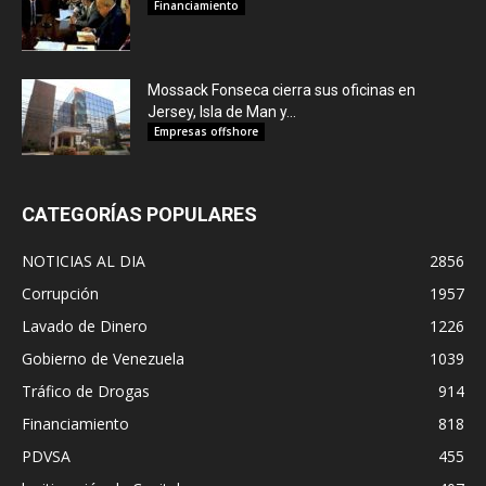
Financiamiento
Mossack Fonseca cierra sus oficinas en
Jersey, Isla de Man y...
Empresas offshore
CATEGORÍAS POPULARES
NOTICIAS AL DIA
2856
Corrupción
1957
Lavado de Dinero
1226
Gobierno de Venezuela
1039
Tráfico de Drogas
914
Financiamiento
818
PDVSA
455