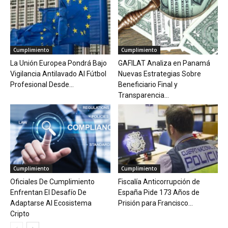
Cumplimiento
Cumplimiento
La Unión Europea Pondrá Bajo
GAFILAT Analiza en Panamá
Vigilancia Antilavado Al Fútbol
Nuevas Estrategias Sobre
Profesional Desde...
Beneficiario Final y
Transparencia...
Cumplimiento
Cumplimiento
Oficiales De Cumplimiento
Fiscalía Anticorrupción de
Enfrentan El Desafío De
España Pide 173 Años de
Adaptarse Al Ecosistema
Prisión para Francisco...
Cripto