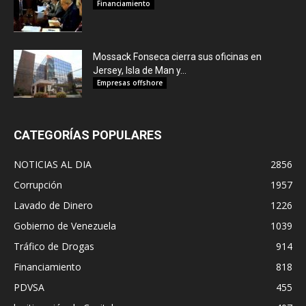
Financiamiento
Mossack Fonseca cierra sus oficinas en
Jersey, Isla de Man y...
Empresas offshore
CATEGORÍAS POPULARES
NOTICIAS AL DIA
2856
Corrupción
1957
Lavado de Dinero
1226
Gobierno de Venezuela
1039
Tráfico de Drogas
914
Financiamiento
818
PDVSA
455