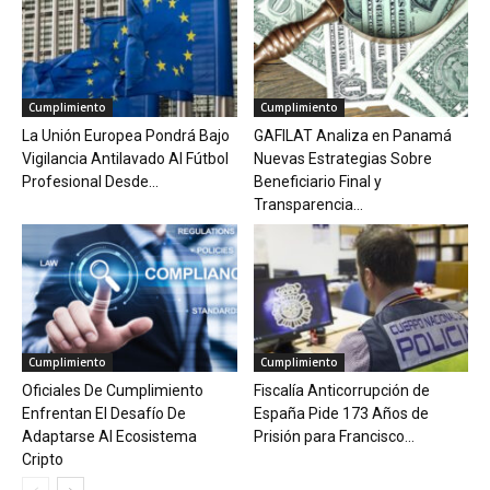
Cumplimiento
Cumplimiento
La Unión Europea Pondrá Bajo
GAFILAT Analiza en Panamá
Vigilancia Antilavado Al Fútbol
Nuevas Estrategias Sobre
Profesional Desde...
Beneficiario Final y
Transparencia...
Cumplimiento
Cumplimiento
Oficiales De Cumplimiento
Fiscalía Anticorrupción de
Enfrentan El Desafío De
España Pide 173 Años de
Adaptarse Al Ecosistema
Prisión para Francisco...
Cripto