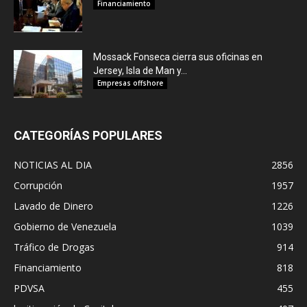
Financiamiento
Mossack Fonseca cierra sus oficinas en
Jersey, Isla de Man y...
Empresas offshore
CATEGORÍAS POPULARES
NOTICIAS AL DIA
2856
Corrupción
1957
Lavado de Dinero
1226
Gobierno de Venezuela
1039
Tráfico de Drogas
914
Financiamiento
818
PDVSA
455