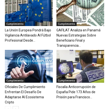
Cumplimiento
Cumplimiento
La Unión Europea Pondrá Bajo
GAFILAT Analiza en Panamá
Vigilancia Antilavado Al Fútbol
Nuevas Estrategias Sobre
Profesional Desde...
Beneficiario Final y
Transparencia...
Cumplimiento
Cumplimiento
Oficiales De Cumplimiento
Fiscalía Anticorrupción de
Enfrentan El Desafío De
España Pide 173 Años de
Adaptarse Al Ecosistema
Prisión para Francisco...
Cripto