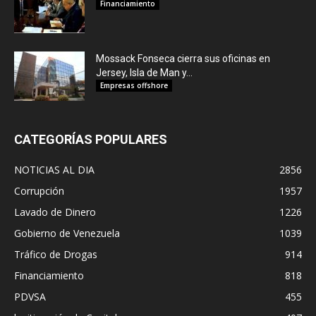
Financiamiento
Mossack Fonseca cierra sus oficinas en
Jersey, Isla de Man y...
Empresas offshore
CATEGORÍAS POPULARES
NOTICIAS AL DIA
2856
Corrupción
1957
Lavado de Dinero
1226
Gobierno de Venezuela
1039
Tráfico de Drogas
914
Financiamiento
818
PDVSA
455