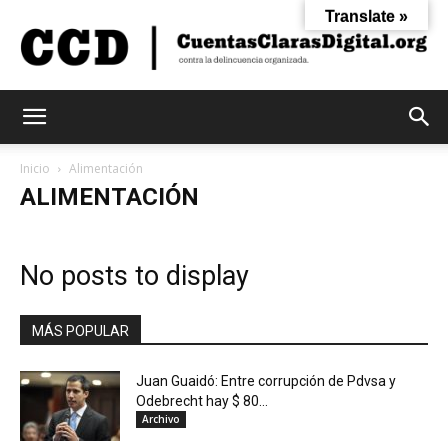
Translate »
Cuentas
Inicio
Alimentación
ALIMENTACIÓN
Claras
No posts to display
Digital
MÁS POPULAR
Juan Guaidó: Entre corrupción de Pdvsa y
Odebrecht hay $ 80...
Archivo