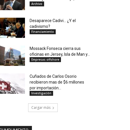
Archivo
Desaparece Cadivi… ¿Y el
cadivismo?
Financiamiento
Mossack Fonseca cierra sus
oficinas en Jersey, Isla de Man y...
Empresas offshore
Cuñados de Carlos Osorio
recibieron mas de $6 millones
por importación...
Investigación
Cargar más