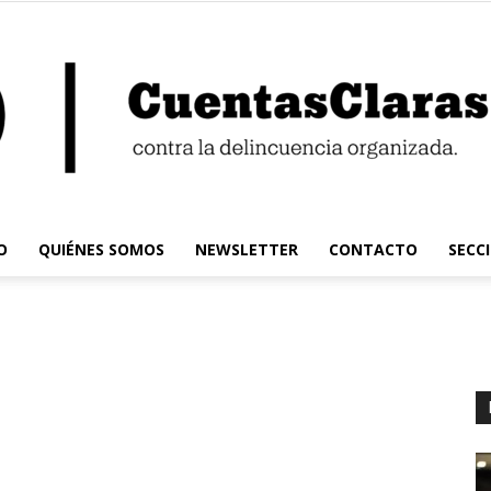
O
QUIÉNES SOMOS
NEWSLETTER
CONTACTO
SECC
Cuentas
Claras