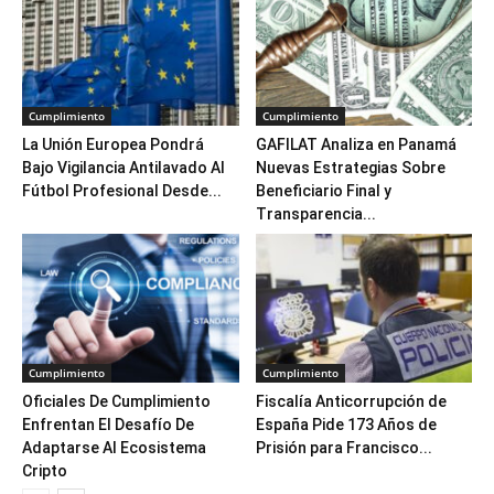
Cumplimiento
Cumplimiento
La Unión Europea Pondrá
GAFILAT Analiza en Panamá
Bajo Vigilancia Antilavado Al
Nuevas Estrategias Sobre
Fútbol Profesional Desde...
Beneficiario Final y
Transparencia...
Cumplimiento
Cumplimiento
Oficiales De Cumplimiento
Fiscalía Anticorrupción de
Enfrentan El Desafío De
España Pide 173 Años de
Adaptarse Al Ecosistema
Prisión para Francisco...
Cripto