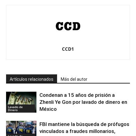
CCD1
Artículos relacionados
Más del autor
Condenan a 15 años de prisión a
Zhenli Ye Gon por lavado de dinero en
Lavado de
México
Dinero
FBI mantiene la búsqueda de prófugos
vinculados a fraudes millonarios,
Lavado de