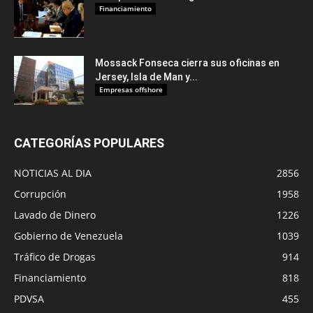
Financiamiento
Mossack Fonseca cierra sus oficinas en
Jersey, Isla de Man y...
Empresas offshore
CATEGORÍAS POPULARES
NOTICIAS AL DIA
2856
Corrupción
1958
Lavado de Dinero
1226
Gobierno de Venezuela
1039
Tráfico de Drogas
914
Financiamiento
818
PDVSA
455