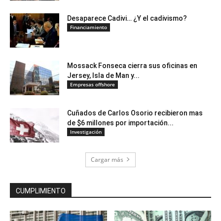
Desaparece Cadivi… ¿Y el cadivismo?
Financiamiento
Mossack Fonseca cierra sus oficinas en
Jersey, Isla de Man y...
Empresas offshore
Cuñados de Carlos Osorio recibieron mas
de $6 millones por importación...
Investigación
Cargar más
CUMPLIMIENTO