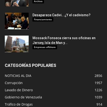
Archivo
Desaparece Cadivi… ¿Y el cadivismo?
Financiamiento
Mossack Fonseca cierra sus oficinas en
Jersey, Isla de Man y...
Empresas offshore
CATEGORÍAS POPULARES
NOTICIAS AL DIA
2856
Corrupción
1957
Lavado de Dinero
1226
Gobierno de Venezuela
1039
Tráfico de Drogas
914