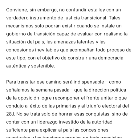
Conviene, sin embargo, no confundir esta ley con un
verdadero instrumento de justicia transicional. Tales
mecanismos solo podrán existir cuando se instale un
gobierno de transición capaz de evaluar con realismo la
situación del país, las amenazas latentes y las
concesiones inevitables que acompañan todo proceso de
este tipo, con el objetivo de construir una democracia
auténtica y sostenible.
Para transitar ese camino será indispensable – como
señalamos la semana pasada – que la dirección política
de la oposición logre recomponer el frente unitario que
condujo al éxito de las primarias y al triunfo electoral del
28J. No se trata solo de honrar esas conquistas, sino de
contar con un liderazgo investido de la autoridad
suficiente para explicar al país las concesiones
eventuales y las tensiones propias de toda transición.