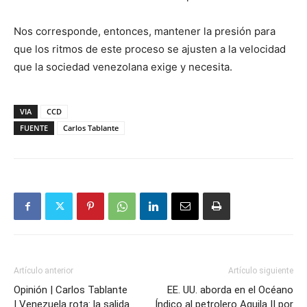
Nos corresponde, entonces, mantener la presión para
que los ritmos de este proceso se ajusten a la velocidad
que la sociedad venezolana exige y necesita.
VIA
CCD
FUENTE
Carlos Tablante
Artículo anterior
Artículo siguiente
Opinión | Carlos Tablante
EE. UU. aborda en el Océano
| Venezuela rota: la salida
Índico al petrolero Aquila II por