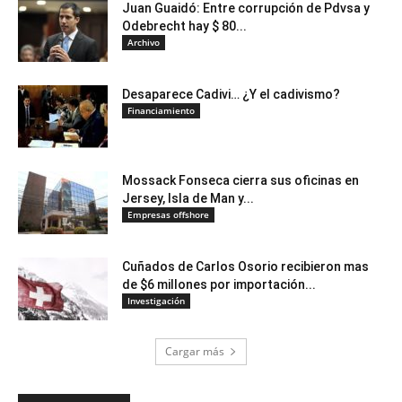
Juan Guaidó: Entre corrupción de Pdvsa y
Odebrecht hay $ 80...
Archivo
Desaparece Cadivi… ¿Y el cadivismo?
Financiamiento
Mossack Fonseca cierra sus oficinas en
Jersey, Isla de Man y...
Empresas offshore
Cuñados de Carlos Osorio recibieron mas
de $6 millones por importación...
Investigación
Cargar más