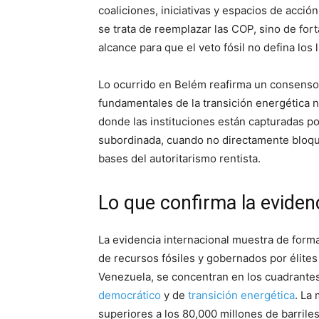
coaliciones, iniciativas y espacios de acci
se trata de reemplazar las COP, sino de for
alcance para que el veto fósil no defina los l
Lo ocurrido en Belém reafirma un consenso cr
fundamentales de la transición energética no 
donde las instituciones están capturadas por
subordinada, cuando no directamente bloque
bases del autoritarismo rentista.
Lo que confirma la evide
La evidencia internacional muestra de form
de recursos fósiles y gobernados por élites 
Venezuela, se concentran en los cuadrantes
democrático
y de
transición energética
. La
superiores a los 80,000 millones de barriles