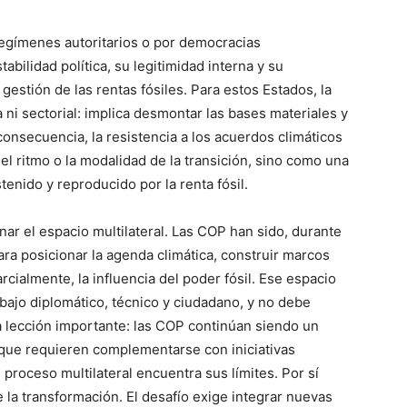
egímenes autoritarios o por democracias
bilidad política, su legitimidad interna y su
gestión de las rentas fósiles. Para estos Estados, la
ni sectorial: implica desmontar las bases materiales y
consecuencia, la resistencia a los acuerdos climáticos
 ritmo o la modalidad de la transición, sino como una
tenido y reproducido por la renta fósil.
nar el espacio multilateral. Las COP han sido, durante
ra posicionar la agenda climática, construir marcos
rcialmente, la influencia del poder fósil. Ese espacio
bajo diplomático, técnico y ciudadano, y no debe
 lección importante: las COP continúan siendo un
unque requieren complementarse con iniciativas
 proceso multilateral encuentra sus límites. Por sí
 la transformación. El desafío exige integrar nuevas