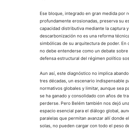
Ese bloque, integrado en gran medida por r
profundamente erosionadas, preserva su esta
capacidad distributiva mediante la captura y 
descarbonización no es una reforma técnica 
simbólicas de su arquitectura de poder. En 
no debe entenderse como un debate sobre el
defensa estructural del régimen político sos
Aun así, este diagnóstico no implica abando
tres décadas, un escenario indispensable pa
normativos globales y limitar, aunque sea pa
se ha ganado y consolidado con años de tra
perderse. Pero Belém también nos dejó una
espacio esencial para el diálogo global, a
paralelas que permitan avanzar allí donde el
solas, no pueden cargar con todo el peso de