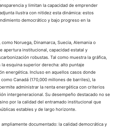
transparencia y limitan la capacidad de emprender
adjunta ilustra con nitidez esta dinámica: estos
ndimiento democrático y bajo progreso en la
s, como Noruega, Dinamarca, Suecia, Alemania o
e apertura institucional, capacidad estatal y
carbonización robustas. Tal como muestra la gráfica,
la esquina superior derecha: alto puntaje
ión energética. Incluso en aquellos casos donde
 como Canadá (170,000 millones de barriles), la
permite administrar la renta energética con criterios
cación intergeneracional. Su desempeño destacado no se
 sino por la calidad del entramado institucional que
 públicas estables y de largo horizonte.
n ampliamente documentado: la calidad democrática y