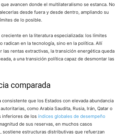
ón que avancen donde el multilateralismo se estanca. No
talecerlas desde fuera y desde dentro, ampliando su
ímites de lo posible.
eciente en la literatura especializada: los límites
radican en la tecnología, sino en la política. Allí
 las rentas extractivas, la transición energética queda
ada, a una transición política capaz de desmontar las
ncia comparada
a consistente que los Estados con elevada abundancia
autoritarias, como Arabia Saudita, Rusia, Irán, Qatar o
 inferiores de los
índices globales de desempeño
 magnitud de sus reservas, en muchos casos
, sostiene estructuras distributivas que refuerzan