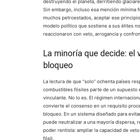
destruyendo el planeta, derritiendo glaciar
Sin embargo, incluso esa mención mínima f
muchos petroestados, aceptar ese principio e
modelo político que sostiene a sus élites n
reaccionaron con veto, arrogancia y confron
La minoría que decide: el
bloqueo
La lectura de que “solo” ochenta países res
combustibles fósiles parte de un supuesto 
vinculante. No lo es. El régimen internacio
convierte el consenso en un requisito proc
bloqueo. En un sistema diseñado para evitar
puede neutralizar a una mayoría dispersa, r
poder rentista: ampliar la capacidad de vet
fósil.