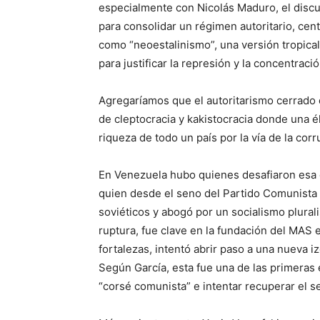
especialmente con Nicolás Maduro, el discu
para consolidar un régimen autoritario, cen
como “neoestalinismo”, una versión tropical 
para justificar la represión y la concentraci
Agregaríamos que el autoritarismo cerrado
de cleptocracia y kakistocracia donde una él
riqueza de todo un país por la vía de la corr
En Venezuela hubo quienes desafiaron esa d
quien desde el seno del Partido Comunista
soviéticos y abogó por un socialismo plurali
ruptura, fue clave en la fundación del MAS 
fortalezas, intentó abrir paso a una nueva i
Según García, esta fue una de las primeras
“corsé comunista” e intentar recuperar el se