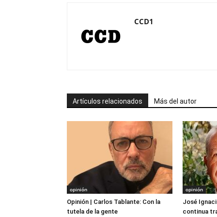
CCD1
Artículos relacionados
Más del autor
opinión
opinión
Opinión | Carlos Tablante: Con la
José Ignaci
tutela de la gente
continua tra