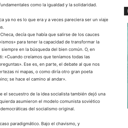
fundamentales como la igualdad y la solidaridad.
ca ya no es lo que era y a veces pareciera ser un viaje
s.
 Checa, decía que había que salirse de los cauces
 «ismos» para tener la capacidad de transformar la
 siempre en la búsqueda del bien común. O, en
ti: «Cuando creíamos que teníamos todas las
reguntas». Ese es, en parte, el debate al que nos
rtezas ni mapas, o como diría otro gran poeta
no; se hace el camino al andar».
 el secuestro de la idea socialista también dejó una
quierda asumieron el modelo comunista soviético
democráticas del socialismo original.
caso paradigmático. Bajo el chavismo, y