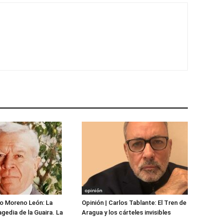
opinión
o Moreno León: La
Opinión | Carlos Tablante: El Tren de
gedia de la Guaira. La
Aragua y los cárteles invisibles