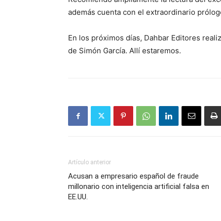
además cuenta con el extraordinario prólogo
En los próximos días, Dahbar Editores realiz
de Simón García. Allí estaremos.
Artículo anterior
Acusan a empresario español de fraude
millonario con inteligencia artificial falsa en
EE.UU.