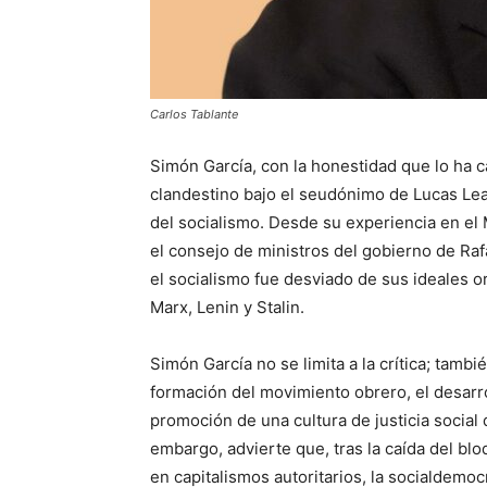
Carlos Tablante
Simón García, con la honestidad que lo ha c
clandestino bajo el seudónimo de Lucas Lea
del socialismo. Desde su experiencia en el 
el consejo de ministros del gobierno de Ra
el socialismo fue desviado de sus ideales o
Marx, Lenin y Stalin.
Simón García no se limita a la crítica; tambi
formación del movimiento obrero, el desarro
promoción de una cultura de justicia social 
embargo, advierte que, tras la caída del bl
en capitalismos autoritarios, la socialdemoc