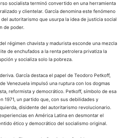
rso socialista terminó convertido en una herramienta
tralizado y clientelar. García denomina este fenómeno
del autoritarismo que usurpa la idea de justicia social
ón de poder.
 del régimen chavista y madurista esconde una mezcla
ite de enchufados a la renta petrolera privatiza la
upción y socializa solo la pobreza.
eriva. García destaca el papel de Teodoro Petkoff,
 de Venezuela impulsó una ruptura con los dogmas
sta, reformista y democrático. Petkoff, símbolo de esa
en 1971, un partido que, con sus debilidades y
zquierda, disidente del autoritarismo revolucionario.
 experiencias en América Latina en desmontar el
ntido ético y democrático del socialismo original.