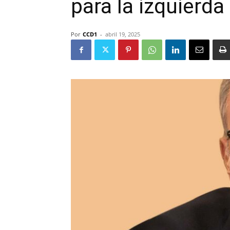
para la izquierd
Por
CCD1
-
abril 19, 2025