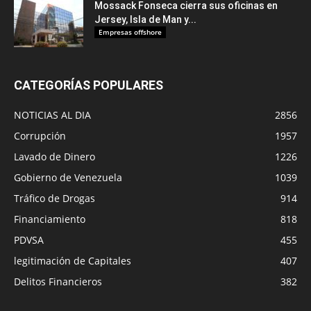
Mossack Fonseca cierra sus oficinas en
Jersey, Isla de Man y...
Empresas offshore
CATEGORÍAS POPULARES
NOTICIAS AL DIA
2856
Corrupción
1957
Lavado de Dinero
1226
Gobierno de Venezuela
1039
Tráfico de Drogas
914
Financiamiento
818
PDVSA
455
legitimación de Capitales
407
Delitos Financieros
382