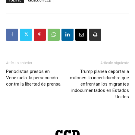
FUENTE
Redacción CCD
Artículo anterior
Artículo siguiente
Periodistas presos en
Trump planea deportar a
Venezuela: la persecución
millones: la incertidumbre que
contra la libertad de prensa
enfrentan los migrantes
indocumentados en Estados
Unidos