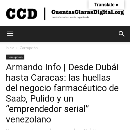
Translate »
Cuentas
Inicio
Corrupción
Corrupción
Armando Info | Desde Dubái
Claras
hasta Caracas: las huellas
del negocio farmacéutico de
Digital
Saab, Pulido y un
“emprendedor serial”
venezolano