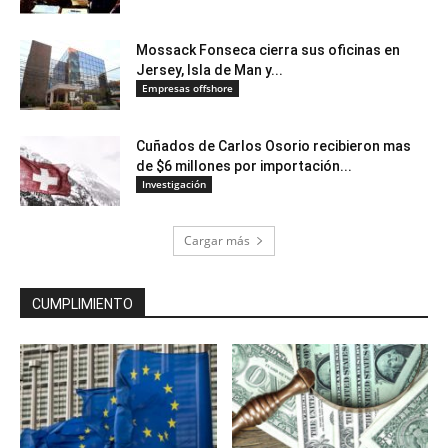
Mossack Fonseca cierra sus oficinas en
Jersey, Isla de Man y...
Empresas offshore
Cuñados de Carlos Osorio recibieron mas
de $6 millones por importación...
Investigación
Cargar más
CUMPLIMIENTO