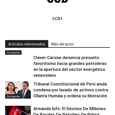
CCD1
Artículos relacionados
Más del autor
Corrupción
Claver-Carone denuncia presunto
favoritismo hacia grandes petroleras
en la apertura del sector energético
venezolano
Tribunal Constitucional de Perú anula
condena por lavado de activos contra
Ollanta Humala y ordena su liberación
Corrupción
Armando Info: El Destino De Millones
De Barriles De Petróleo De Pdvsa