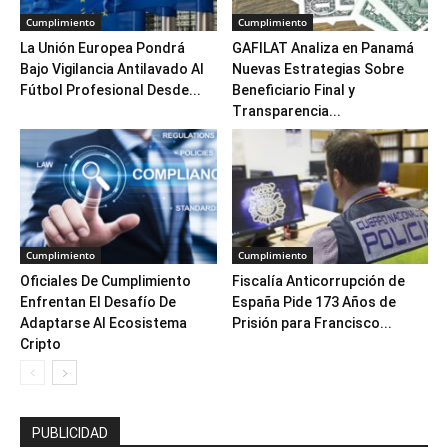
Cumplimiento
Cumplimiento
La Unión Europea Pondrá
GAFILAT Analiza en Panamá
Bajo Vigilancia Antilavado Al
Nuevas Estrategias Sobre
Fútbol Profesional Desde...
Beneficiario Final y
Transparencia...
Cumplimiento
Cumplimiento
Oficiales De Cumplimiento
Fiscalía Anticorrupción de
Enfrentan El Desafío De
España Pide 173 Años de
Adaptarse Al Ecosistema
Prisión para Francisco...
Cripto
PUBLICIDAD