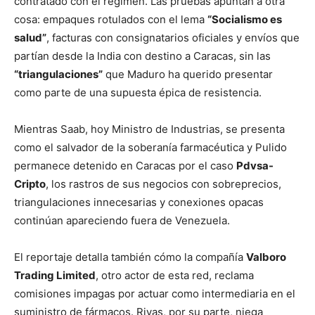
contratado con el régimen. Las pruebas apuntan a otra
cosa: empaques rotulados con el lema
“Socialismo es
salud”
, facturas con consignatarios oficiales y envíos que
partían desde la India con destino a Caracas, sin las
“triangulaciones”
que Maduro ha querido presentar
como parte de una supuesta épica de resistencia.
Mientras Saab, hoy Ministro de Industrias, se presenta
como el salvador de la soberanía farmacéutica y Pulido
permanece detenido en Caracas por el caso
Pdvsa-
Cripto
, los rastros de sus negocios con sobreprecios,
triangulaciones innecesarias y conexiones opacas
continúan apareciendo fuera de Venezuela.
El reportaje detalla también cómo la compañía
Valboro
Trading Limited
, otro actor de esta red, reclama
comisiones impagas por actuar como intermediaria en el
suministro de fármacos. Rivas, por su parte, niega