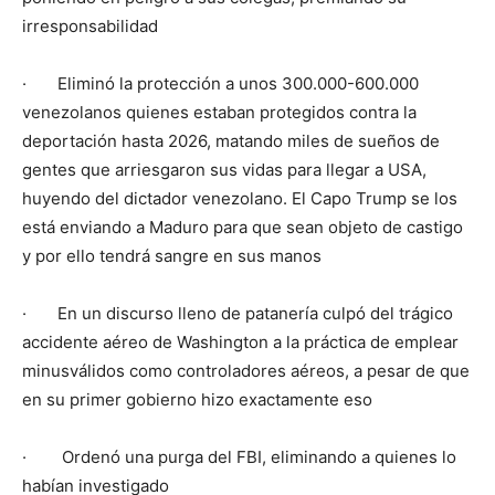
irresponsabilidad
· Eliminó la protección a unos 300.000-600.000
venezolanos quienes estaban protegidos contra la
deportación hasta 2026, matando miles de sueños de
gentes que arriesgaron sus vidas para llegar a USA,
huyendo del dictador venezolano. El Capo Trump se los
está enviando a Maduro para que sean objeto de castigo
y por ello tendrá sangre en sus manos
· En un discurso lleno de patanería culpó del trágico
accidente aéreo de Washington a la práctica de emplear
minusválidos como controladores aéreos, a pesar de que
en su primer gobierno hizo exactamente eso
· Ordenó una purga del FBI, eliminando a quienes lo
habían investigado