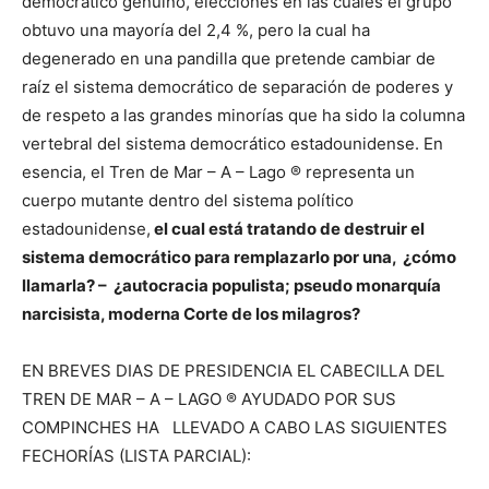
democrático genuino, elecciones en las cuales el grupo
obtuvo una mayoría del 2,4 %, pero la cual ha
degenerado en una pandilla que pretende cambiar de
raíz el sistema democrático de separación de poderes y
de respeto a las grandes minorías que ha sido la columna
vertebral del sistema democrático estadounidense. En
esencia, el Tren de Mar – A – Lago ® representa un
cuerpo mutante dentro del sistema político
estadounidense,
el cual está tratando de destruir el
sistema democrático para remplazarlo por una, ¿cómo
llamarla? – ¿autocracia populista; pseudo monarquía
narcisista, moderna Corte de los milagros?
EN BREVES DIAS DE PRESIDENCIA EL CABECILLA DEL
TREN DE MAR – A – LAGO ® AYUDADO POR SUS
COMPINCHES HA LLEVADO A CABO LAS SIGUIENTES
FECHORÍAS (LISTA PARCIAL):