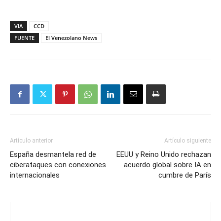
VIA
CCD
FUENTE
El Venezolano News
Artículo anterior
Artículo siguiente
España desmantela red de
EEUU y Reino Unido rechazan
ciberataques con conexiones
acuerdo global sobre IA en
internacionales
cumbre de París