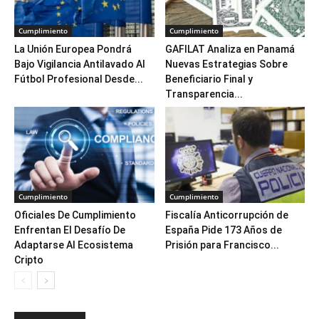
Cumplimiento
Cumplimiento
La Unión Europea Pondrá
GAFILAT Analiza en Panamá
Bajo Vigilancia Antilavado Al
Nuevas Estrategias Sobre
Fútbol Profesional Desde...
Beneficiario Final y
Transparencia...
Cumplimiento
Cumplimiento
Oficiales De Cumplimiento
Fiscalía Anticorrupción de
Enfrentan El Desafío De
España Pide 173 Años de
Adaptarse Al Ecosistema
Prisión para Francisco...
Cripto