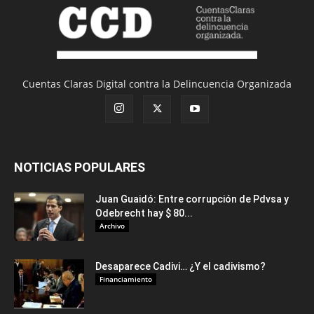
Cuentas Claras Digital contra la Delincuencia Organizada
NOTICIAS POPULARES
Juan Guaidó: Entre corrupción de Pdvsa y
Odebrecht hay $ 80...
Archivo
Desaparece Cadivi… ¿Y el cadivismo?
Financiamiento