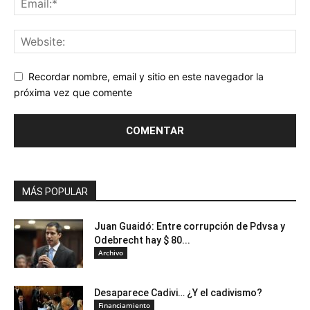
Recordar nombre, email y sitio en este navegador la
próxima vez que comente
MÁS POPULAR
Juan Guaidó: Entre corrupción de Pdvsa y
Odebrecht hay $ 80...
Archivo
Desaparece Cadivi… ¿Y el cadivismo?
Financiamiento