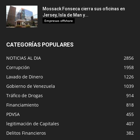
Mossack Fonseca cierra sus oficinas en
Jersey, Isla de Man y...
Empresas offshore
CATEGORÍAS POPULARES
NOTICIAS AL DIA
2856
Corrupción
1958
Lavado de Dinero
1226
Gobierno de Venezuela
1039
Tráfico de Drogas
914
Financiamiento
818
PDVSA
455
legitimación de Capitales
407
Delitos Financieros
382