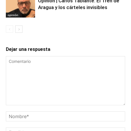
Opinión | Carlos Tablante: El Tren de
Aragua y los cárteles invisibles
opinión
Dejar una respuesta