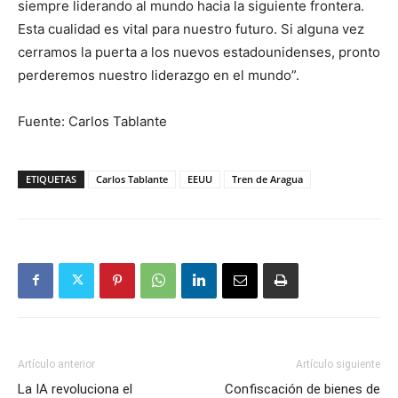
siempre liderando al mundo hacia la siguiente frontera.
Esta cualidad es vital para nuestro futuro. Si alguna vez
cerramos la puerta a los nuevos estadounidenses, pronto
perderemos nuestro liderazgo en el mundo”.
Fuente: Carlos Tablante
ETIQUETAS
Carlos Tablante
EEUU
Tren de Aragua
Artículo anterior
Artículo siguiente
La IA revoluciona el
Confiscación de bienes de