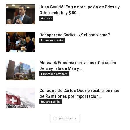
Juan Guaidó: Entre corrupción de Pdvsa y
Odebrecht hay $ 80...
Archivo
Desaparece Cadivi… ¿Y el cadivismo?
Financiamiento
Mossack Fonseca cierra sus oficinas en
Jersey, Isla de Man y...
Empresas offshore
Cuñados de Carlos Osorio recibieron mas
de $6 millones por importación...
Investigación
Cargar más