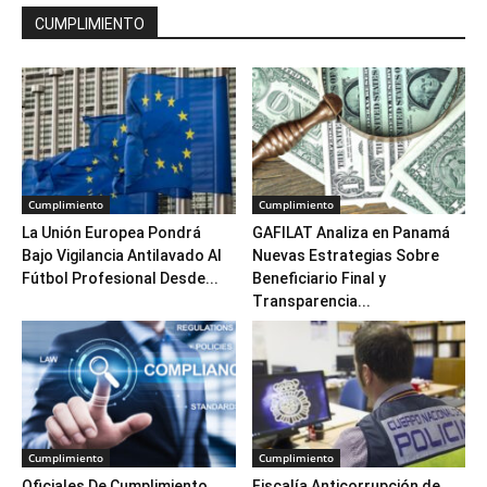
CUMPLIMIENTO
Cumplimiento
Cumplimiento
La Unión Europea Pondrá
GAFILAT Analiza en Panamá
Bajo Vigilancia Antilavado Al
Nuevas Estrategias Sobre
Fútbol Profesional Desde...
Beneficiario Final y
Transparencia...
Cumplimiento
Cumplimiento
Oficiales De Cumplimiento
Fiscalía Anticorrupción de