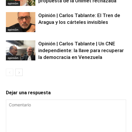
propuesta de la Unimet rechazada
opinión
Opinión | Carlos Tablante: El Tren de
Aragua y los cárteles invisibles
opinión
Opinión | Carlos Tablante | Un CNE
independiente: la llave para recuperar
la democracia en Venezuela
opinión
Dejar una respuesta