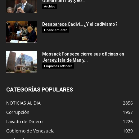
Odebrecht hay $ 80...
Archivo
Desaparece Cadivi… ¿Y el cadivismo?
Financiamiento
Mossack Fonseca cierra sus oficinas en
Jersey, Isla de Man y...
Empresas offshore
CATEGORÍAS POPULARES
NOTICIAS AL DIA
2856
Corrupción
1957
Lavado de Dinero
1226
Gobierno de Venezuela
1039