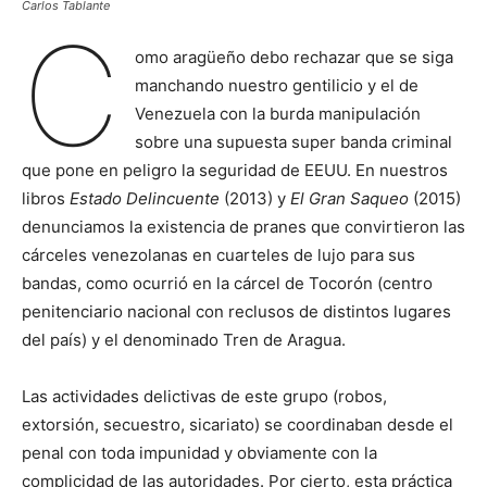
Carlos Tablante
C
omo aragüeño debo rechazar que se siga
manchando nuestro gentilicio y el de
Venezuela con la burda manipulación
sobre una supuesta super banda criminal
que pone en peligro la seguridad de EEUU. En nuestros
libros
Estado Delincuente
(2013) y
El Gran Saqueo
(2015)
denunciamos la existencia de pranes que convirtieron las
cárceles venezolanas en cuarteles de lujo para sus
bandas, como ocurrió en la cárcel de Tocorón (centro
penitenciario nacional con reclusos de distintos lugares
del país) y el denominado Tren de Aragua.
Las actividades delictivas de este grupo (robos,
extorsión, secuestro, sicariato) se coordinaban desde el
penal con toda impunidad y obviamente con la
complicidad de las autoridades. Por cierto, esta práctica