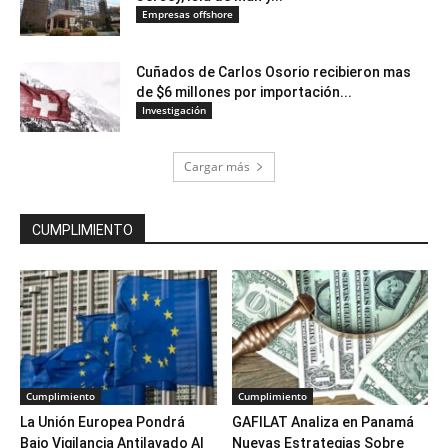
Empresas offshore
Cuñados de Carlos Osorio recibieron mas
de $6 millones por importación...
Investigación
Cargar más
CUMPLIMIENTO
Cumplimiento
Cumplimiento
La Unión Europea Pondrá
GAFILAT Analiza en Panamá
Bajo Vigilancia Antilavado Al
Nuevas Estrategias Sobre