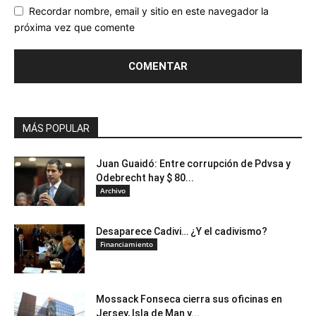
Recordar nombre, email y sitio en este navegador la
próxima vez que comente
MÁS POPULAR
Juan Guaidó: Entre corrupción de Pdvsa y
Odebrecht hay $ 80...
Archivo
Desaparece Cadivi… ¿Y el cadivismo?
Financiamiento
Mossack Fonseca cierra sus oficinas en
Jersey, Isla de Man y...