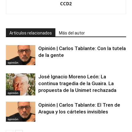
CCD2
Artículos relacionados
Más del autor
Opinión | Carlos Tablante: Con la tutela
de la gente
opinión
José Ignacio Moreno León: La
continua tragedia de la Guaira. La
propuesta de la Unimet rechazada
opinión
Opinión | Carlos Tablante: El Tren de
Aragua y los cárteles invisibles
opinión