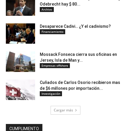
Odebrecht hay $ 80...
Archivo
Desaparece Cadivi… ¿Y el cadivismo?
Financiamiento
Mossack Fonseca cierra sus oficinas en
Jersey, Isla de Man y...
Empresas offshore
Cuñados de Carlos Osorio recibieron mas
de $6 millones por importación...
Investigación
Cargar más
CUMPLIMIENTO