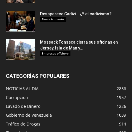
Desaparece Cadivi… ¿Y el cadivismo?
Financiamiento
Mossack Fonseca cierra sus oficinas en
Jersey, Isla de Man y...
Empresas offshore
CATEGORÍAS POPULARES
NOTICIAS AL DIA
2856
Corrupción
1957
Lavado de Dinero
1226
Gobierno de Venezuela
1039
Tráfico de Drogas
914