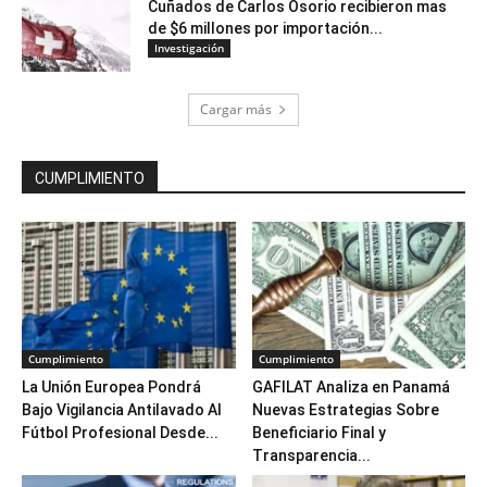
Cuñados de Carlos Osorio recibieron mas
de $6 millones por importación...
Investigación
Cargar más
CUMPLIMIENTO
Cumplimiento
Cumplimiento
La Unión Europea Pondrá
GAFILAT Analiza en Panamá
Bajo Vigilancia Antilavado Al
Nuevas Estrategias Sobre
Fútbol Profesional Desde...
Beneficiario Final y
Transparencia...