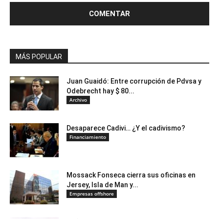
MÁS POPULAR
Juan Guaidó: Entre corrupción de Pdvsa y
Odebrecht hay $ 80...
Archivo
Desaparece Cadivi… ¿Y el cadivismo?
Financiamiento
Mossack Fonseca cierra sus oficinas en
Jersey, Isla de Man y...
Empresas offshore