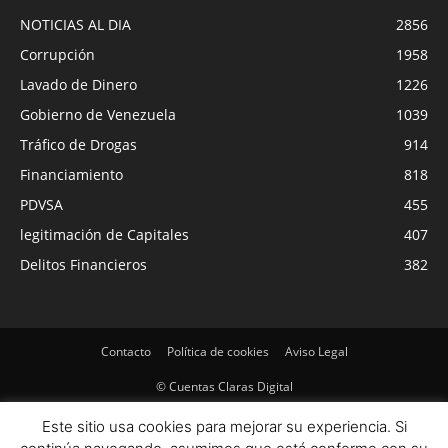
NOTICIAS AL DIA
2856
Corrupción
1958
Lavado de Dinero
1226
Gobierno de Venezuela
1039
Tráfico de Drogas
914
Financiamiento
818
PDVSA
455
legitimación de Capitales
407
Delitos Financieros
382
Contacto
Política de cookies
Aviso Legal
© Cuentas Claras Digital
Este sitio usa cookies para mejorar su experiencia. Si