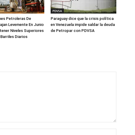
PDVSA
es Petroleras De
Paraguay dice que la crisis política
ajan Levemente En Junio
en Venezuela impide saldar la deuda
ener Niveles Superiores
de Petropar con PDVSA
 Barriles Diarios