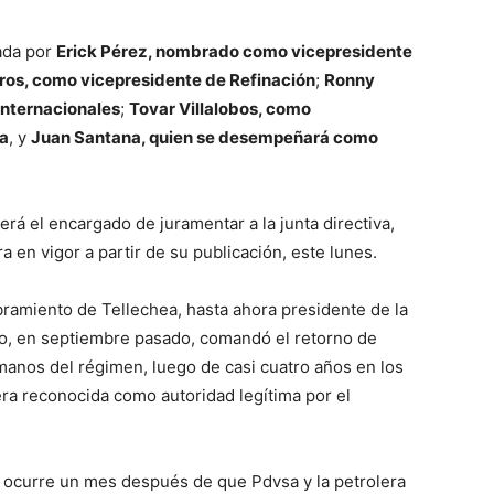
mada por
Erick Pérez, nombrado como vicepresidente
eros, como vicepresidente de Refinación
;
Ronny
Internacionales
;
Tovar Villalobos, como
ía
, y
Juan Santana, quien se desempeñará como
erá el encargado de juramentar a la junta directiva,
a en vigor a partir de su publicación, este lunes.
ramiento de Tellechea, hasta ahora presidente de la
o, en septiembre pasado, comandó el retorno de
manos del régimen, luego de casi cuatro años en los
ra reconocida como autoridad legítima por el
a ocurre un mes después de que Pdvsa y la petrolera