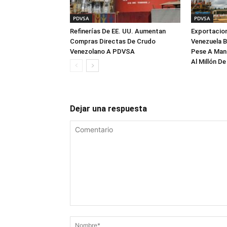
PDVSA
PDVSA
Refinerías De EE. UU. Aumentan
Exportacion
Compras Directas De Crudo
Venezuela B
Venezolano A PDVSA
Pese A Mant
Al Millón De
Dejar una respuesta