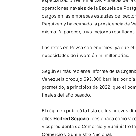
especialización en Finanzas Públicas de la
operaciones navales de la Escuela de Post
cargos en las empresas estatales del sector
Pequiven y ha ocupado la presidencia de Ve
misma. Al parecer, tuvo mejores resultado
Los retos en Pdvsa son enormes, ya que el d
necesidades de inversión milmillonarias.
Según el más reciente informe de la Organi
Venezuela produjo 693.000 barriles por dí
prometido, a principios de 2022, que el bom
finales del año pasado.
El régimen publicó la lista de los nuevos dir
ellos
Heifred Segovia
, designada como vic
vicepresidenta de Comercio y Suministro In
Comercio y Suministro Nacional.