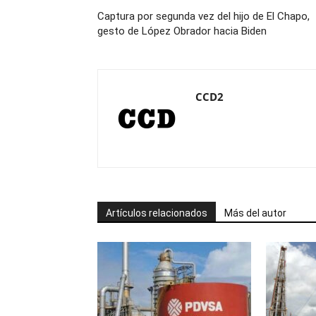
Captura por segunda vez del hijo de El Chapo,
gesto de López Obrador hacia Biden
CCD2
Artículos relacionados
Más del autor