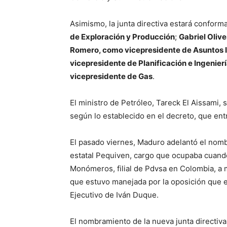
Asimismo, la junta directiva estará confor
de Exploración y Producción
;
Gabriel Oliv
Romero, como vicepresidente de Asuntos 
vicepresidente de Planificación e Ingenier
vicepresidente de Gas
.
El ministro de Petróleo, Tareck El Aissami, s
según lo establecido en el decreto, que entr
El pasado viernes, Maduro adelantó el nomb
estatal Pequiven, cargo que ocupaba cuand
Monómeros, filial de Pdvsa en Colombia, a 
que estuvo manejada por la oposición que e
Ejecutivo de Iván Duque.
El nombramiento de la nueva junta directiv