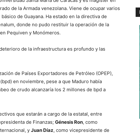
 Universidad Santa María de Caracas y es magister en
grado de la Armada venezolana. Viene de ocupar varios
 básico de Guayana. Ha estado en la directiva de
nalum, donde no pudo restituir la operación de la
s en Pequiven y Monómeros.
eterioro de la infraestructura es profundo y las
zación de Países Exportadores de Petróleo (OPEP),
a (bpd) en noviembre, pese a que Maduro había
beo de crudo alcanzaría los 2 millones de bpd a
ectivos que estarán a cargo de la estatal, entre
epresidenta de Finanzas;
Génesis Ron
, como
ternacional, y
Juan Díaz
, como vicepresidente de