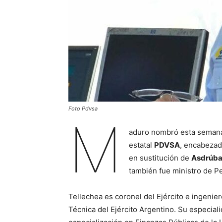
Foto Pdvsa
M
aduro nombró esta semana 
estatal
PDVSA
, encabeza
en sustitución de
Asdrúba
también fue ministro de Pe
Tellechea es coronel del Ejército e ingenie
Técnica del Ejército Argentino. Su especia