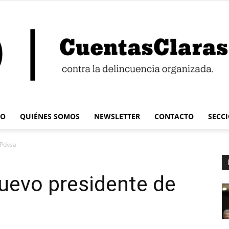
IO
QUIÉNES SOMOS
NEWSLETTER
CONTACTO
SECC
Cuentas
 Pdvsa
nuevo presidente de
Claras