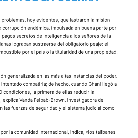
s problemas, hoy evidentes, que lastraron la misión
«la corrupción endémica, impulsada en buena parte por
 pagos secretos de inteligencia a los señores de la
anas lograban sustraerse del obligatorio peaje: el
mbustible por el país o la titularidad de una propiedad,
n generalizada en las más altas instancias del poder.
 intentado combatirla; de hecho, cuando Ghani llegó a
 condiciones, la primera de ellas reducir la
, explica Vanda Felbab-Brown, investigadora de
en las fuerzas de seguridad y el sistema judicial como
por la comunidad internacional, indica, «los talibanes