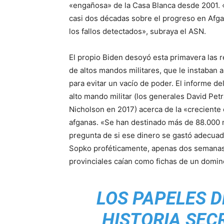
«engañosa» de la Casa Blanca desde 2001. 
casi dos décadas sobre el progreso en Afga
los fallos detectados», subraya el ASN.
El propio Biden desoyó esta primavera la
de altos mandos militares, que le instaban a 
para evitar un vacío de poder. El informe de
alto mando militar (los generales David Pe
Nicholson en 2017) acerca de la «creciente
afganas. «Se han destinado más de 88.000 m
pregunta de si ese dinero se gastó adecuad
Sopko proféticamente, apenas dos semanas a
provinciales caían como fichas de un dominó
LOS PAPELES D
HISTORIA SEC