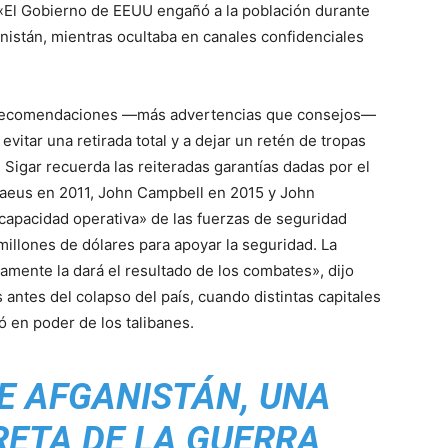
«El Gobierno de EEUU engañó a la población durante
nistán, mientras ocultaba en canales confidenciales
s recomendaciones ―más advertencias que consejos―
evitar una retirada total y a dejar un retén de tropas
l Sigar recuerda las reiteradas garantías dadas por el
traeus en 2011, John Campbell en 2015 y John
 capacidad operativa» de las fuerzas de seguridad
illones de dólares para apoyar la seguridad. La
amente la dará el resultado de los combates», dijo
ntes del colapso del país, cuando distintas capitales
 en poder de los talibanes.
E AFGANISTÁN, UNA
RETA DE LA GUERRA