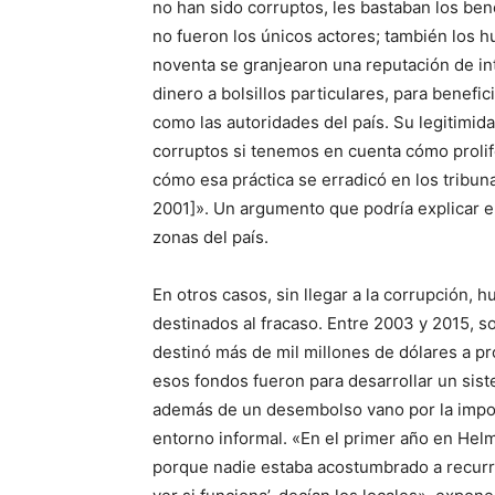
no han sido corruptos, les bastaban los bene
no fueron los únicos actores; también los 
noventa se granjearon una reputación de i
dinero a bolsillos particulares, para benefi
como las autoridades del país. Su legitimi
corruptos si tenemos en cuenta cómo prolife
cómo esa práctica se erradicó en los tribu
2001]». Un argumento que podría explicar en
zonas del país.
En otros casos, sin llegar a la corrupción, h
destinados al fracaso. Entre 2003 y 2015, s
destinó más de mil millones de dólares a pr
esos fondos fueron para desarrollar un siste
además de un desembolso vano por la impos
entorno informal. «En el primer año en Hel
porque nadie estaba acostumbrado a recurrir