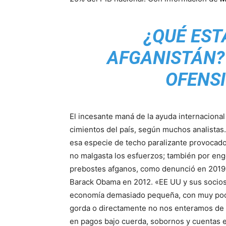
¿QUÉ EST
AFGANISTÁN? 
OFENSI
El incesante maná de la ayuda internacional
cimientos del país, según muchos analistas.
esa especie de techo paralizante provocado
no malgasta los esfuerzos; también por eng
prebostes afganos, como denunció en 2019 
Barack Obama en 2012. «EE UU y sus socios
economía demasiado pequeña, con muy poca 
gorda o directamente no nos enteramos de l
en pagos bajo cuerda, sobornos y cuentas e