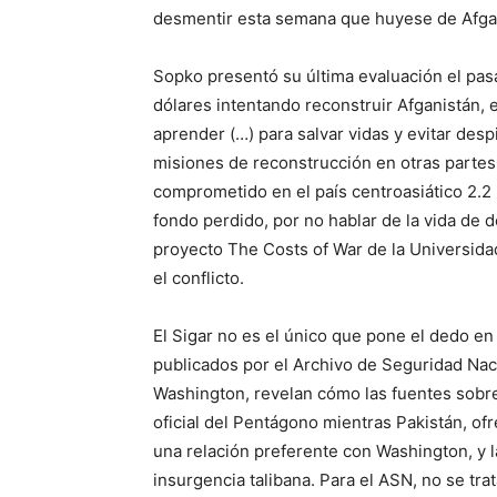
desmentir esta semana que huyese de Afgani
Sopko presentó su última evaluación el pasa
dólares intentando reconstruir Afganistán,
aprender (…) para salvar vidas y evitar desp
misiones de reconstrucción en otras partes
comprometido en el país centroasiático 2.2 
fondo perdido, por no hablar de la vida de 
proyecto The Costs of War de la Universida
el conflicto.
El Sigar no es el único que pone el dedo en
publicados por el Archivo de Seguridad Nac
Washington, revelan cómo las fuentes sobre
oficial del Pentágono mientras Pakistán, o
una relación preferente con Washington, y l
insurgencia talibana. Para el ASN, no se tra