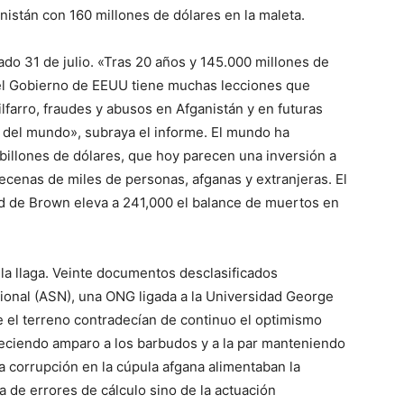
stán con 160 millones de dólares en la maleta.
do 31 de julio. «Tras 20 años y 145.000 millones de
 el Gobierno de EEUU tiene muchas lecciones que
ilfarro, fraudes y abusos en Afganistán y en futuras
 del mundo», subraya el informe. El mundo ha
billones de dólares, que hoy parecen una inversión a
decenas de miles de personas, afganas y extranjeras. El
d de Brown eleva a 241,000 el balance de muertos en
 la llaga. Veinte documentos desclasificados
ional (ASN), una ONG ligada a la Universidad George
 el terreno contradecían de continuo el optimismo
freciendo amparo a los barbudos y a la par manteniendo
a corrupción en la cúpula afgana alimentaban la
ta de errores de cálculo sino de la actuación