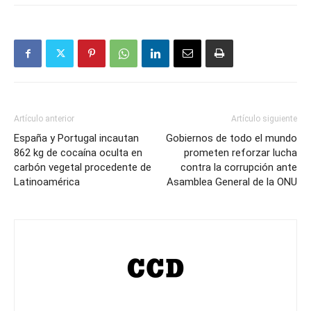
Artículo anterior
Artículo siguiente
España y Portugal incautan
Gobiernos de todo el mundo
862 kg de cocaína oculta en
prometen reforzar lucha
carbón vegetal procedente de
contra la corrupción ante
Latinoamérica
Asamblea General de la ONU