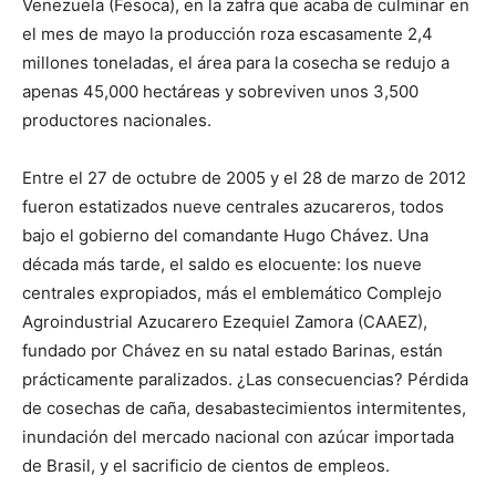
Venezuela (Fesoca), en la zafra que acaba de culminar en
el mes de mayo la producción roza escasamente 2,4
millones toneladas, el área para la cosecha se redujo a
apenas 45,000 hectáreas y sobreviven unos 3,500
productores nacionales.
Entre el 27 de octubre de 2005 y el 28 de marzo de 2012
fueron estatizados nueve centrales azucareros, todos
bajo el gobierno del comandante Hugo Chávez. Una
década más tarde, el saldo es elocuente: los nueve
centrales expropiados, más el emblemático Complejo
Agroindustrial Azucarero Ezequiel Zamora (CAAEZ),
fundado por Chávez en su natal estado Barinas, están
prácticamente paralizados. ¿Las consecuencias? Pérdida
de cosechas de caña, desabastecimientos intermitentes,
inundación del mercado nacional con azúcar importada
de Brasil, y el sacrificio de cientos de empleos.