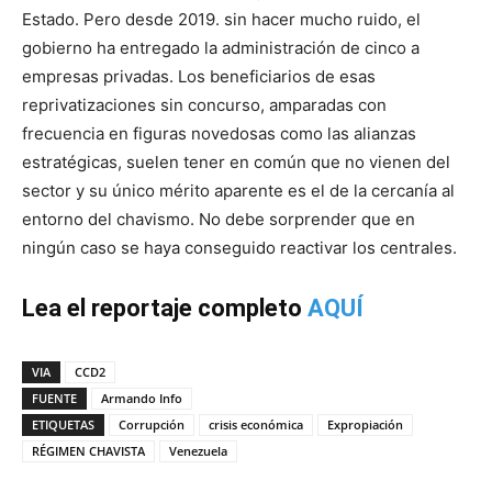
Estado. Pero desde 2019. sin hacer mucho ruido, el
gobierno ha entregado la administración de cinco a
empresas privadas. Los beneficiarios de esas
reprivatizaciones sin concurso, amparadas con
frecuencia en figuras novedosas como las alianzas
estratégicas, suelen tener en común que no vienen del
sector y su único mérito aparente es el de la cercanía al
entorno del chavismo. No debe sorprender que en
ningún caso se haya conseguido reactivar los centrales.
Lea el reportaje completo
AQUÍ
VIA
CCD2
FUENTE
Armando Info
ETIQUETAS
Corrupción
crisis económica
Expropiación
RÉGIMEN CHAVISTA
Venezuela