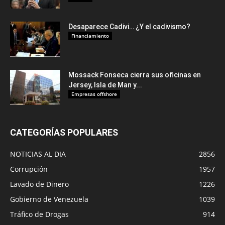
Desaparece Cadivi… ¿Y el cadivismo?
Financiamiento
Mossack Fonseca cierra sus oficinas en
Jersey, Isla de Man y...
Empresas offshore
CATEGORÍAS POPULARES
NOTICIAS AL DIA
2856
Corrupción
1957
Lavado de Dinero
1226
Gobierno de Venezuela
1039
Tráfico de Drogas
914