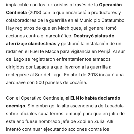
implacable con los terroristas a través de la
Operación
Centinela
(2018) con la que encarceló a productores y
colaboradores de la guerrilla en el Municipio Catatumbo.
Hay registros de que en Machiques, el general tomó
acciones contra el narcotráfico.
Destruyó pistas de
aterrizaje clandestinas
y gestionó la instalación de un
radar en el Fuerte Macoa para vigilancia en Perijá. Al sur
del Lago se registraron enfrentamientos armados
dirigidos por Lapadula que llevaron a la guerrilla a
replegarse al Sur del Lago. En abril de 2018 incautó una
aeronave con 500 paneles de cocaína.
Con el Operativo Centinela,
el ELN lo había declarado
enemigo
. Sin embargo, la alta ascendencia de Lapadula
sobre oficiales subalternos, empujó para que en julio de
este año fuese nombrado jefe de Zodi en Zulia. Allí
intentó continuar ejecutando acciones contra los