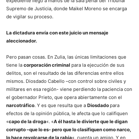
expediente llegó a manos de la sala penal del Tribunal
Supremo de Justicia, donde Maikel Moreno se encarga
de vigilar su proceso.
La dictadura envía con este juicio un mensaje
aleccionador.
Pero pasan cosas. En Zulia, las únicas limitaciones que
tiene la
corporación criminal
para la ejecución de sus
delitos, son el resultado de las diferencias entre ellos
mismos. Diosdado Cabello –con control sobre civiles y
militares en esa región- viene perdiendo la paciencia con
el gobernador Prieto, que opera abiertamente con el
narcotráfico
. Y es que resulta que a
Diosdado
para
efectos de la opinión pública, le afecta que lo califiquen
«
capo de la droga
«. «
A él hasta le divierte que le digan
corrupto –que lo es- pero que lo clasifiquen como narco,
lo hace revolcarse de la rabia
«, cuenta un amigo. Y en