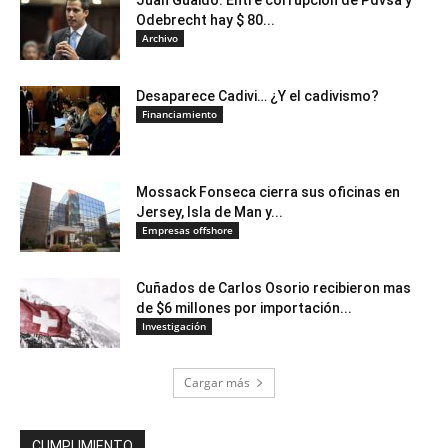
Odebrecht hay $ 80...
Archivo
Desaparece Cadivi… ¿Y el cadivismo?
Financiamiento
Mossack Fonseca cierra sus oficinas en
Jersey, Isla de Man y...
Empresas offshore
Cuñados de Carlos Osorio recibieron mas
de $6 millones por importación...
Investigación
Cargar más
CUMPLIMIENTO