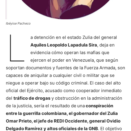
Ibéyise Pacheco
L
a detención en el estado Zulia del general
Aquiles Leopoldo Lapadula Sira
, deja en
evidencia cómo operan las mafias que
ejercen el poder en Venezuela, que según
soportan documentos y fuentes de la Fuerza Armada, son
capaces de aniquilar a cualquier civil o militar que se
niegue a operar bajo su código criminal. El caso del alto
oficial del Ejército, acusado como cooperador inmediato
del
tráfico de drogas
y obstrucción en la administración
de la justicia, sería el resultado de
una
conspiración
entre la guerrilla colombiana, el gobernador del Zulia
Omar Prieto, el jefe de REDI Occidente, general Ovidio
Delgado Ramírez y altos oficiales de la GNB
. El objetivo