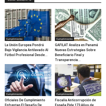
Cumplimiento
Cumplimiento
La Unión Europea Pondrá
GAFILAT Analiza en Panamá
Bajo Vigilancia Antilavado Al
Nuevas Estrategias Sobre
Fútbol Profesional Desde...
Beneficiario Final y
Transparencia...
Cumplimiento
Cumplimiento
Oficiales De Cumplimiento
Fiscalía Anticorrupción de
Enfrentan El Desafío De
España Pide 173 Años de