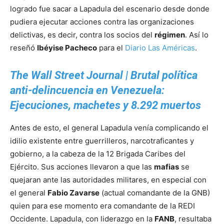
logrado fue sacar a Lapadula del escenario desde donde
pudiera ejecutar acciones contra las organizaciones
delictivas, es decir, contra los socios del
régimen
. Así lo
reseñó
Ibéyise Pacheco
para el
Diario Las Américas
.
The Wall Street Journal | Brutal política
anti-delincuencia en Venezuela:
Ejecuciones, machetes y 8.292 muertos
Antes de esto, el general Lapadula venía complicando el
idilio existente entre guerrilleros, narcotraficantes y
gobierno, a la cabeza de la 12 Brigada Caribes del
Ejército. Sus acciones llevaron a que las
mafias
se
quejaran ante las autoridades militares, en especial con
el general
Fabio Zavarse
(actual comandante de la GNB)
quien para ese momento era comandante de la REDI
Occidente. Lapadula, con liderazgo en la
FANB
, resultaba