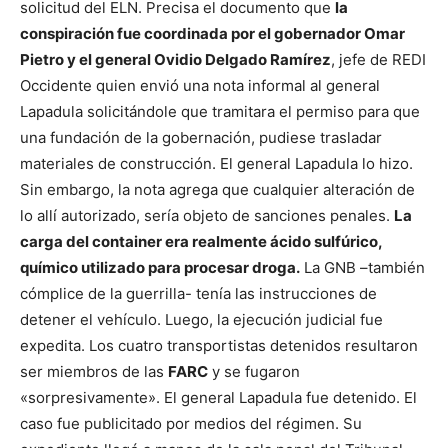
solicitud del ELN. Precisa el documento que
la
conspiración fue coordinada por el gobernador Omar
Pietro y el general Ovidio Delgado Ramírez
, jefe de REDI
Occidente quien envió una nota informal al general
Lapadula solicitándole que tramitara el permiso para que
una fundación de la gobernación, pudiese trasladar
materiales de construcción. El general Lapadula lo hizo.
Sin embargo, la nota agrega que cualquier alteración de
lo allí autorizado, sería objeto de sanciones penales.
La
carga del container era realmente ácido sulfúrico,
químico utilizado para procesar droga.
La GNB –también
cómplice de la guerrilla- tenía las instrucciones de
detener el vehículo. Luego, la ejecución judicial fue
expedita. Los cuatro transportistas detenidos resultaron
ser miembros de las
FARC
y se fugaron
«sorpresivamente». El general Lapadula fue detenido. El
caso fue publicitado por medios del régimen. Su