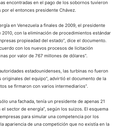
chas encontradas en el pago de los sobornos tuvieron
as por el entonces presidente Chávez.
rgía en Venezuela a finales de 2009, el presidente
e 2010, con la eliminación de procedimientos estándar
empresas propieadad del estado”, dice el documento.
 acuerdo con los nuevos procesos de licitación
as por valor de 767 millones de dólares”.
 autoridades estadounidenses, las turbinas no fueron
originales del equipo”, advirtió el documento de la
ratos se firmaron con varios intermediarios”.
ólo una fachada, tenía un presidente de apenas 21
 el sector de energía”, según los suizos. El esquema
e empresas para simular una competencia por los
 la apariencia de una competición que no existía en la