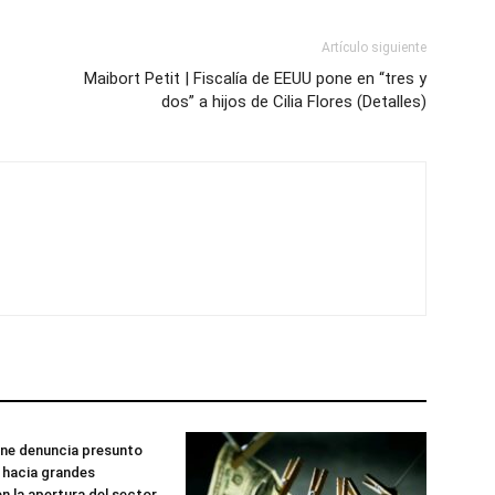
Artículo siguiente
Maibort Petit | Fiscalía de EEUU pone en “tres y
dos” a hijos de Cilia Flores (Detalles)
ne denuncia presunto
 hacia grandes
n la apertura del sector