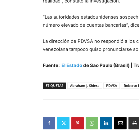
realidad”, constató la investigación.
“Las autoridades estadounidenses sospechan
número elevado de cuentas bancarias”, dice
La dirección de PDVSA no respondió a los co
venezolana tampoco quiso pronunciarse sobr
Fuente:
El Estado
de Sao Paulo (Brasil) | Tr
ETIQUETAS
Abraham J. Shiera
PDVSA
Roberto 