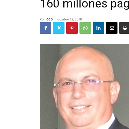
160 millones pag
Por
CCD
-
octubre 12, 2018