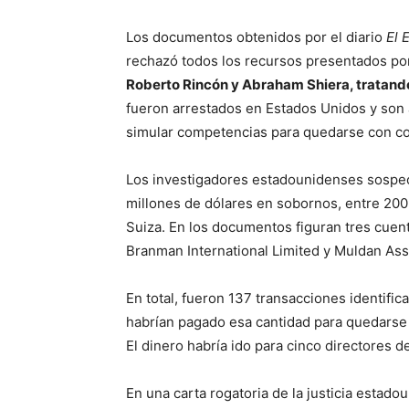
Los documentos obtenidos por el diario
El 
rechazó todos los recursos presentados po
Roberto Rincón y Abraham Shiera, tratando
fueron arrestados en Estados Unidos y son
simular competencias para quedarse con c
Los investigadores estadounidenses sospec
millones de dólares en sobornos, entre 200
Suiza. En los documentos figuran tres cue
Branman International Limited y Muldan As
En total, fueron 137 transacciones identifi
habrían pagado esa cantidad para quedarse 
El dinero habría ido para cinco directores d
En una carta rogatoria de la justicia estad