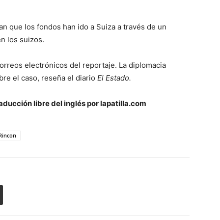
 que los fondos han ido a Suiza a través de un
n los suizos.
rreos electrónicos del reportaje. La diplomacia
e el caso, reseña el diario
El Estado.
aducción libre del inglés por lapatilla.com
Rincon