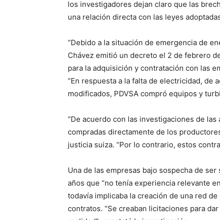
los investigadores dejan claro que las bre
una relación directa con las leyes adoptad
“Debido a la situación de emergencia de ene
Chávez emitió un decreto el 2 de febrero d
para la adquisición y contratación con las 
“En respuesta a la falta de electricidad, de
modificados, PDVSA compró equipos y turbin
“De acuerdo con las investigaciones de las
compradas directamente de los productores 
justicia suiza. “Por lo contrario, estos cont
Una de las empresas bajo sospecha de ser s
años que “no tenía experiencia relevante en
todavía implicaba la creación de una red d
contratos. “Se creaban licitaciones para dar