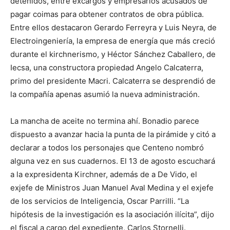
detenidos, entre excargos y empresarios acusados de
pagar coimas para obtener contratos de obra pública.
Entre ellos destacaron Gerardo Ferreyra y Luis Neyra, de
Electroingeniería, la empresa de energía que más creció
durante el kirchnerismo, y Héctor Sánchez Caballero, de
Iecsa, una constructora propiedad Angelo Calcaterra,
primo del presidente Macri. Calcaterra se desprendió de
la compañía apenas asumió la nueva administración.
La mancha de aceite no termina ahí. Bonadio parece
dispuesto a avanzar hacia la punta de la pirámide y citó a
declarar a todos los personajes que Centeno nombró
alguna vez en sus cuadernos. El 13 de agosto escuchará
a la expresidenta Kirchner, además de a De Vido, el
exjefe de Ministros Juan Manuel Aval Medina y el exjefe
de los servicios de Inteligencia, Oscar Parrilli. “La
hipótesis de la investigación es la asociación ilícita”, dijo
el fiscal a cargo del expediente, Carlos Stornelli.