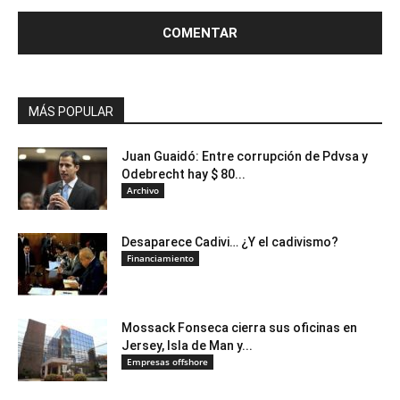
MÁS POPULAR
Juan Guaidó: Entre corrupción de Pdvsa y
Odebrecht hay $ 80...
Archivo
Desaparece Cadivi… ¿Y el cadivismo?
Financiamiento
Mossack Fonseca cierra sus oficinas en
Jersey, Isla de Man y...
Empresas offshore