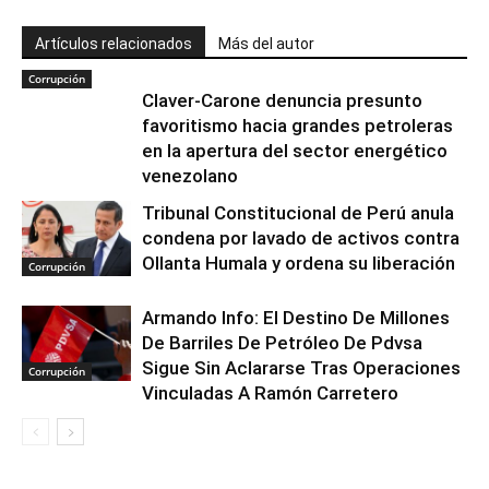
Artículos relacionados
Más del autor
Corrupción
Claver-Carone denuncia presunto
favoritismo hacia grandes petroleras
en la apertura del sector energético
venezolano
Tribunal Constitucional de Perú anula
condena por lavado de activos contra
Ollanta Humala y ordena su liberación
Corrupción
Armando Info: El Destino De Millones
De Barriles De Petróleo De Pdvsa
Sigue Sin Aclararse Tras Operaciones
Corrupción
Vinculadas A Ramón Carretero