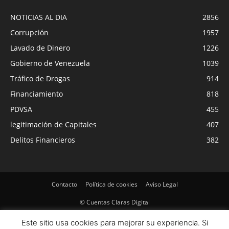
NOTICIAS AL DIA
2856
Corrupción
1957
Lavado de Dinero
1226
Gobierno de Venezuela
1039
Tráfico de Drogas
914
Financiamiento
818
PDVSA
455
legitimación de Capitales
407
Delitos Financieros
382
Contacto
Política de cookies
Aviso Legal
© Cuentas Claras Digital
Este sitio usa cookies para mejorar su experiencia. Si