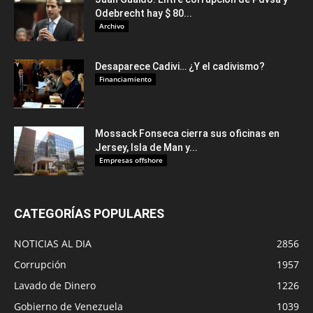
Odebrecht hay $ 80...
Archivo
Desaparece Cadivi… ¿Y el cadivismo?
Financiamiento
Mossack Fonseca cierra sus oficinas en
Jersey, Isla de Man y...
Empresas offshore
CATEGORÍAS POPULARES
NOTICIAS AL DIA
2856
Corrupción
1957
Lavado de Dinero
1226
Gobierno de Venezuela
1039