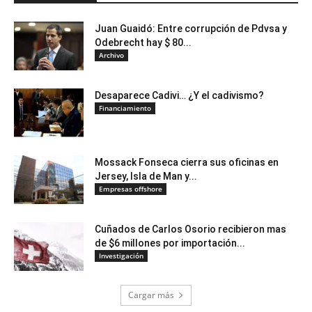
Juan Guaidó: Entre corrupción de Pdvsa y
Odebrecht hay $ 80...
Archivo
Desaparece Cadivi… ¿Y el cadivismo?
Financiamiento
Mossack Fonseca cierra sus oficinas en
Jersey, Isla de Man y...
Empresas offshore
Cuñados de Carlos Osorio recibieron mas
de $6 millones por importación...
Investigación
Cargar más