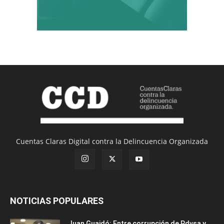
Cuentas Claras Digital contra la Delincuencia Organizada
NOTICIAS POPULARES
Juan Guaidó: Entre corrupción de Pdvsa y