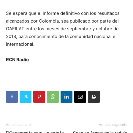
Se espera que el informe definitivo con los resultados
alcanzados por Colombia, sea publicado por parte del
GAFILAT entre los meses de septiembre y octubre de
2018, para conocimiento de la comunidad nacional e
internacional.
RCN Radio
Artículo anterior
Artículo siguiente
ElCooperante.com: La estafa
Caen en Argentina la red de