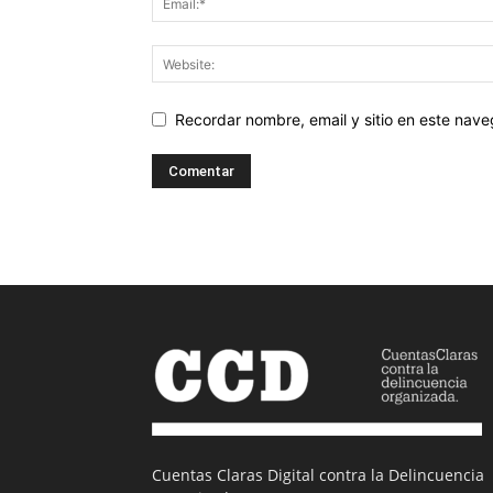
Recordar nombre, email y sitio en este nav
Cuentas Claras Digital contra la Delincuencia