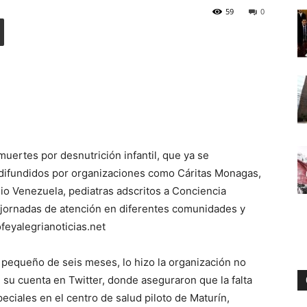
59
0
Digital
uertes por desnutrición infantil, que ya se
 difundidos por organizaciones como Cáritas Monagas,
io Venezuela, pediatras adscritos a Conciencia
jornadas de atención en diferentes comunidades y
ofeyalegrianoticias.net
n pequeño de seis meses, lo hizo la organización no
su cuenta en Twitter, donde aseguraron que la falta
ciales en el centro de salud piloto de Maturín,