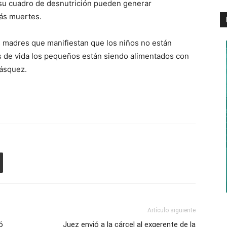
 su cuadro de desnutrición pueden generar
ás muertes.
os madres que manifiestan que los niños no están
 de vida los pequeños están siendo alimentados con
lásquez.
Artículo siguiente
ó
Juez envió a la cárcel al exgerente de la