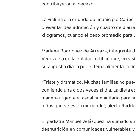
contribuyeron al deceso.
La víctima era oriundo del municipio Caripe y
presentar deshidratación y cuadro de diarr
kilogramos, cuando el peso promedio para 
Marlene Rodríguez de Arreaza, integrante d
Venezuela en la entidad, ratificó que, en v
su angustia diaria por el tema alimentario de
“Triste y dramático. Muchas familias no pu
comiendo una o dos veces al día. La dieta e
manera urgente el canal humanitario para 
niños que se están muriendo”, alertó Rodrí
El pediatra Manuel Velásquez ha sumado su v
desnutrición en comunidades vulnerables y 