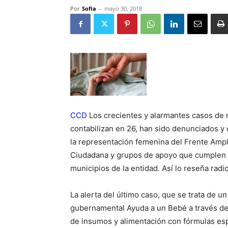
Por
Sofia
-
mayo 30, 2018
CCD
Los crecientes y alarmantes casos de m
contabilizan en 26, han sido denunciados y
la representación femenina del Frente Ampl
Ciudadana y grupos de apoyo que cumplen 
municipios de la entidad. Así lo reseña radi
La alerta del último caso, que se trata de u
gubernamental Ayuda a un Bebé a través de 
de insumos y alimentación con fórmulas espe