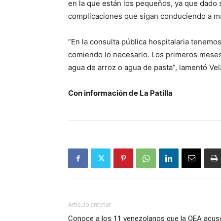
en la que están los pequeños, ya que dado
complicaciones que sigan conduciendo a m
“En la consulta pública hospitalaria tenem
comiendo lo necesario. Los primeros meses
agua de arroz o agua de pasta”, lamentó Ve
Con información de La Patilla
Artículo anterior
Conoce a los 11 venezolanos que la OEA acus