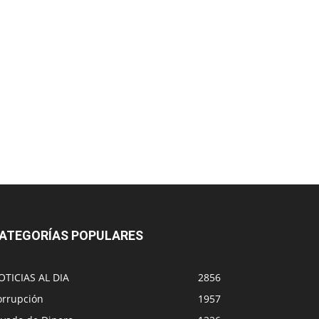
ATEGORÍAS POPULARES
OTICIAS AL DIA
2856
orrupción
1957