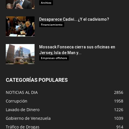
Archivo
Desaparece Cadivi… ¿Y el cadivismo?
Financiamiento
Mossack Fonseca cierra sus oficinas en
Jersey, Isla de Man y...
Empresas offshore
CATEGORÍAS POPULARES
NOTICIAS AL DIA
2856
Corrupción
1958
Lavado de Dinero
1226
Gobierno de Venezuela
1039
Tráfico de Drogas
914