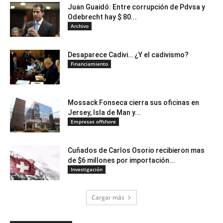
Juan Guaidó: Entre corrupción de Pdvsa y
Odebrecht hay $ 80...
Archivo
Desaparece Cadivi… ¿Y el cadivismo?
Financiamiento
Mossack Fonseca cierra sus oficinas en
Jersey, Isla de Man y...
Empresas offshore
Cuñados de Carlos Osorio recibieron mas
de $6 millones por importación...
Investigación
Cargar más