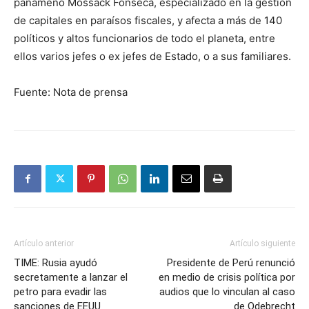
panameño Mossack Fonseca, especializado en la gestión
de capitales en paraísos fiscales, y afecta a más de 140
políticos y altos funcionarios de todo el planeta, entre
ellos varios jefes o ex jefes de Estado, o a sus familiares.
Fuente: Nota de prensa
Artículo anterior
Artículo siguiente
TIME: Rusia ayudó
Presidente de Perú renunció
secretamente a lanzar el
en medio de crisis política por
petro para evadir las
audios que lo vinculan al caso
sanciones de EEUU
de Odebrecht