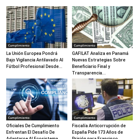
Cumplimiento
Cumplimiento
La Unión Europea Pondrá
GAFILAT Analiza en Panamá
Bajo Vigilancia Antilavado Al
Nuevas Estrategias Sobre
Fútbol Profesional Desde...
Beneficiario Final y
Transparencia...
Cumplimiento
Cumplimiento
Oficiales De Cumplimiento
Fiscalía Anticorrupción de
Enfrentan El Desafío De
España Pide 173 Años de
Adaptarse Al Ecosistema
Prisión para Francisco...