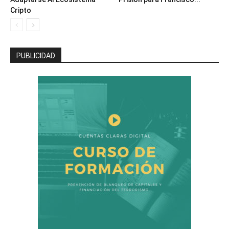
Cripto
PUBLICIDAD