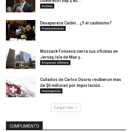
Odebrecht hay $ 80...
Archivo
Desaparece Cadivi… ¿Y el cadivismo?
Financiamiento
Mossack Fonseca cierra sus oficinas en
Jersey, Isla de Man y...
Empresas offshore
Cuñados de Carlos Osorio recibieron mas
de $6 millones por importación...
Investigación
Cargar más
CUMPLIMIENTO