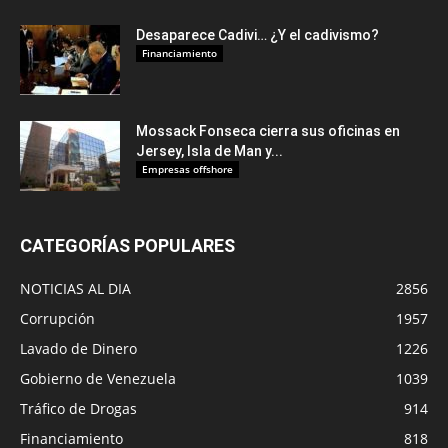
Desaparece Cadivi… ¿Y el cadivismo?
Financiamiento
Mossack Fonseca cierra sus oficinas en
Jersey, Isla de Man y...
Empresas offshore
CATEGORÍAS POPULARES
NOTICIAS AL DIA
2856
Corrupción
1957
Lavado de Dinero
1226
Gobierno de Venezuela
1039
Tráfico de Drogas
914
Financiamiento
818