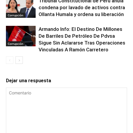
Tribunal Constitucional de Perú anula
condena por lavado de activos contra
Ollanta Humala y ordena su liberación
Corrupción
Armando Info: El Destino De Millones
De Barriles De Petróleo De Pdvsa
Sigue Sin Aclararse Tras Operaciones
Corrupción
Vinculadas A Ramón Carretero
Dejar una respuesta