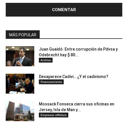
MÁS POPULAR
Juan Guaidó: Entre corrupción de Pdvsa y
Odebrecht hay $ 80...
Archivo
Desaparece Cadivi… ¿Y el cadivismo?
Financiamiento
Mossack Fonseca cierra sus oficinas en
Jersey, Isla de Man y...
Empresas offshore