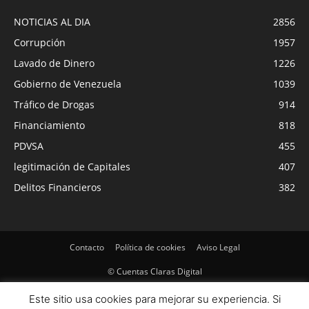
NOTICIAS AL DIA
2856
Corrupción
1957
Lavado de Dinero
1226
Gobierno de Venezuela
1039
Tráfico de Drogas
914
Financiamiento
818
PDVSA
455
legitimación de Capitales
407
Delitos Financieros
382
Contacto
Política de cookies
Aviso Legal
© Cuentas Claras Digital
Este sitio usa cookies para mejorar su experiencia. Si