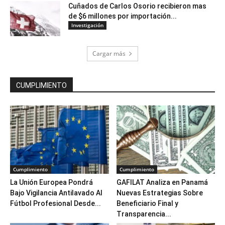
Cuñados de Carlos Osorio recibieron mas
de $6 millones por importación...
Investigación
Cargar más
CUMPLIMIENTO
Cumplimiento
Cumplimiento
La Unión Europea Pondrá
GAFILAT Analiza en Panamá
Bajo Vigilancia Antilavado Al
Nuevas Estrategias Sobre
Fútbol Profesional Desde...
Beneficiario Final y
Transparencia...