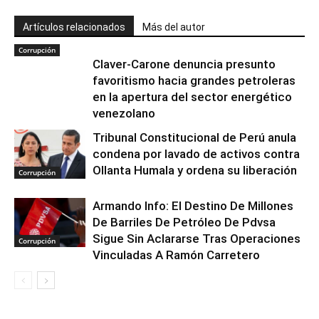
Artículos relacionados
Más del autor
Corrupción
Claver-Carone denuncia presunto
favoritismo hacia grandes petroleras
en la apertura del sector energético
venezolano
Tribunal Constitucional de Perú anula
condena por lavado de activos contra
Ollanta Humala y ordena su liberación
Corrupción
Armando Info: El Destino De Millones
De Barriles De Petróleo De Pdvsa
Sigue Sin Aclararse Tras Operaciones
Corrupción
Vinculadas A Ramón Carretero