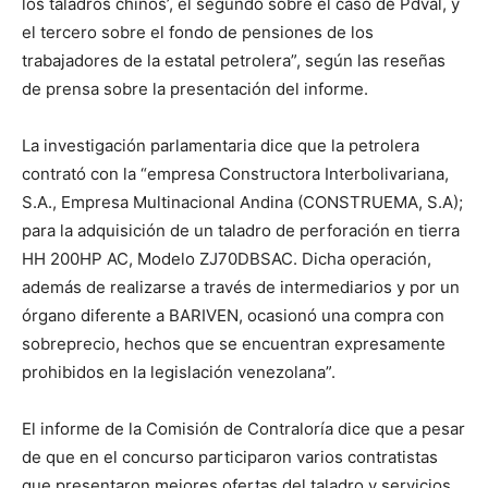
los taladros chinos’, el segundo sobre el caso de Pdval, y
el tercero sobre el fondo de pensiones de los
trabajadores de la estatal petrolera”, según las reseñas
de prensa sobre la presentación del informe.
La investigación parlamentaria dice que la petrolera
contrató con la “empresa Constructora Interbolivariana,
S.A., Empresa Multinacional Andina (CONSTRUEMA, S.A);
para la adquisición de un taladro de perforación en tierra
HH 200HP AC, Modelo ZJ70DBSAC. Dicha operación,
además de realizarse a través de intermediarios y por un
órgano diferente a BARIVEN, ocasionó una compra con
sobreprecio, hechos que se encuentran expresamente
prohibidos en la legislación venezolana”.
El informe de la Comisión de Contraloría dice que a pesar
de que en el concurso participaron varios contratistas
que presentaron mejores ofertas del taladro y servicios,