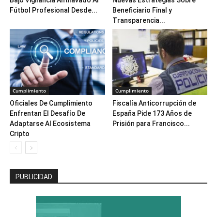
Bajo Vigilancia Antilavado Al
Nuevas Estrategias Sobre
Fútbol Profesional Desde...
Beneficiario Final y
Transparencia...
Cumplimiento
Cumplimiento
Oficiales De Cumplimiento
Fiscalía Anticorrupción de
Enfrentan El Desafío De
España Pide 173 Años de
Adaptarse Al Ecosistema
Prisión para Francisco...
Cripto
PUBLICIDAD