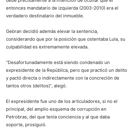
debe precisamente a la intención de ocultar que el
entonces mandatario de izquierda (2003-2010) era el
verdadero destinatario del inmueble.
Gebran decidió además elevar la sentencia,
considerando que por la posición que ostentaba Lula, su
culpabilidad es extremamente elevada.
“Desafortunadamente está siendo condenado un
expresidente de la República, pero que practicó un delito
y pactó directa o indirectamente con la concreción de
tantos otros (delitos)”, alegó.
El expresidente fue uno de los articuladores, si no el
principal, del amplio esquema de corrupción en
Petrobras, del que tenía conciencia y al que daba
soporte, prosiguió.