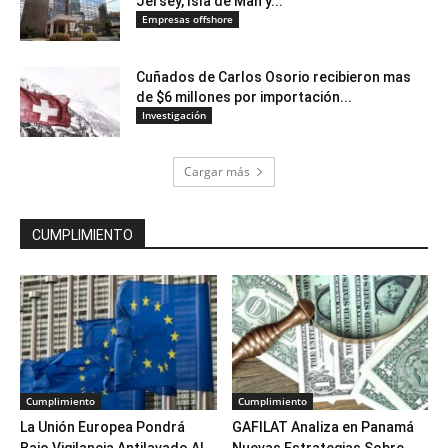
Jersey, Isla de Man y...
Empresas offshore
Cuñados de Carlos Osorio recibieron mas
de $6 millones por importación...
Investigación
Cargar más
CUMPLIMIENTO
Cumplimiento
Cumplimiento
La Unión Europea Pondrá
GAFILAT Analiza en Panamá