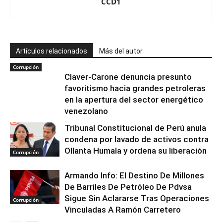
CCD1
Artículos relacionados
Más del autor
Corrupción
Claver-Carone denuncia presunto
favoritismo hacia grandes petroleras
en la apertura del sector energético
venezolano
Tribunal Constitucional de Perú anula
condena por lavado de activos contra
Ollanta Humala y ordena su liberación
Corrupción
Armando Info: El Destino De Millones
De Barriles De Petróleo De Pdvsa
Sigue Sin Aclararse Tras Operaciones
Corrupción
Vinculadas A Ramón Carretero