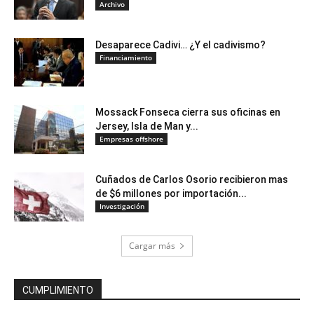
Archivo
Desaparece Cadivi… ¿Y el cadivismo?
Financiamiento
Mossack Fonseca cierra sus oficinas en
Jersey, Isla de Man y...
Empresas offshore
Cuñados de Carlos Osorio recibieron mas
de $6 millones por importación...
Investigación
Cargar más
CUMPLIMIENTO