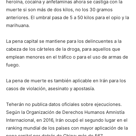
heroína, cocaína y anfetaminas ahora se castiga con la
muerte si son más de dos kilos, no los 30 gramos
anteriores. El umbral pasa de 5 a 50 kilos para el opio y la
marihuana.
La pena capital se mantiene para los delincuentes a la
cabeza de los cárteles de la droga, para aquellos que
emplean menores en el tráfico o para el uso de armas de
fuego.
La pena de muerte es también aplicable en Irán para los
casos de violación, asesinato y apostasía.
Teherán no publica datos oficiales sobre ejecuciones.
Según la Organización de Derechos Humanos Amnistía
Internacional, en 2016, Irán ocupó el segundo lugar en el
ranking mundial de los países con mayor aplicación de la
pena capital por detrás de China: más de 567