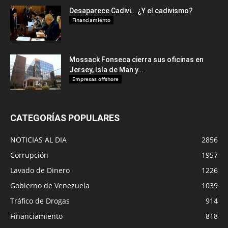
Desaparece Cadivi… ¿Y el cadivismo?
Financiamiento
Mossack Fonseca cierra sus oficinas en
Jersey, Isla de Man y...
Empresas offshore
CATEGORÍAS POPULARES
NOTICIAS AL DIA
2856
Corrupción
1957
Lavado de Dinero
1226
Gobierno de Venezuela
1039
Tráfico de Drogas
914
Financiamiento
818