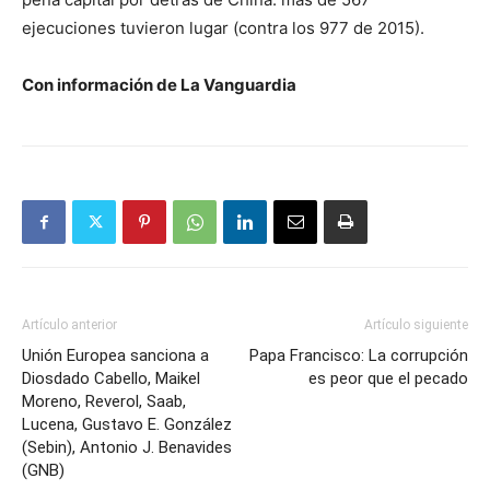
ejecuciones tuvieron lugar (contra los 977 de 2015).
Con información de La Vanguardia
Artículo anterior
Artículo siguiente
Unión Europea sanciona a
Papa Francisco: La corrupción
Diosdado Cabello, Maikel
es peor que el pecado
Moreno, Reverol, Saab,
Lucena, Gustavo E. González
(Sebin), Antonio J. Benavides
(GNB)