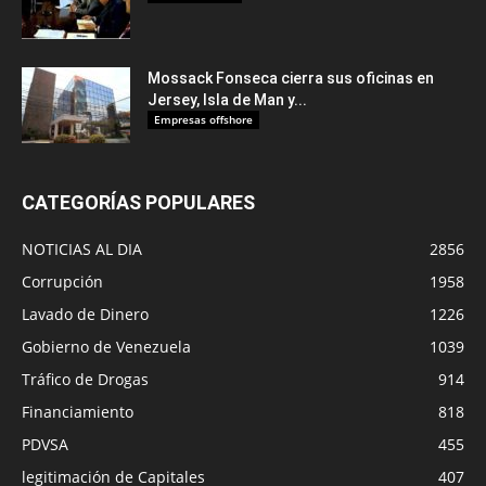
Mossack Fonseca cierra sus oficinas en
Jersey, Isla de Man y...
Empresas offshore
CATEGORÍAS POPULARES
NOTICIAS AL DIA
2856
Corrupción
1958
Lavado de Dinero
1226
Gobierno de Venezuela
1039
Tráfico de Drogas
914
Financiamiento
818
PDVSA
455
legitimación de Capitales
407