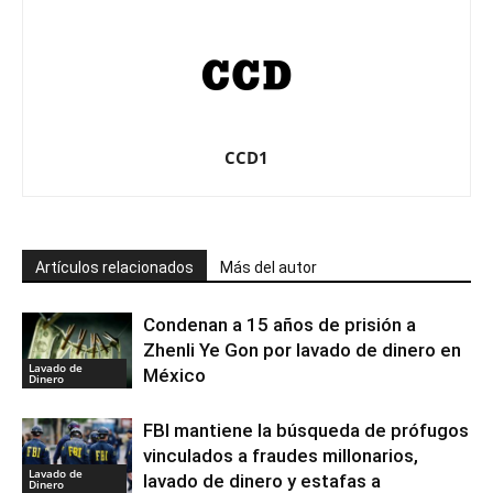
CCD1
Artículos relacionados
Más del autor
Condenan a 15 años de prisión a
Zhenli Ye Gon por lavado de dinero en
Lavado de
México
Dinero
FBI mantiene la búsqueda de prófugos
vinculados a fraudes millonarios,
Lavado de
lavado de dinero y estafas a
Dinero