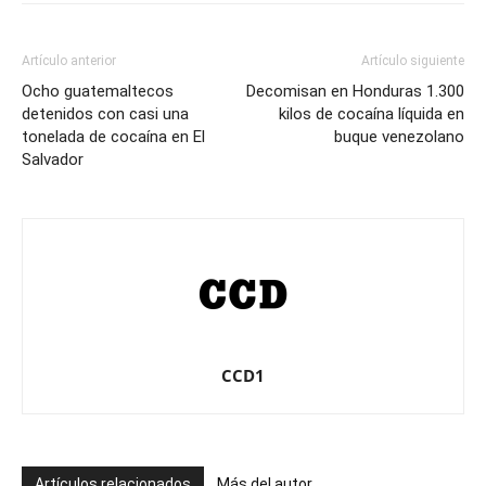
Artículo anterior
Artículo siguiente
Ocho guatemaltecos
Decomisan en Honduras 1.300
detenidos con casi una
kilos de cocaína líquida en
tonelada de cocaína en El
buque venezolano
Salvador
CCD1
Artículos relacionados
Más del autor