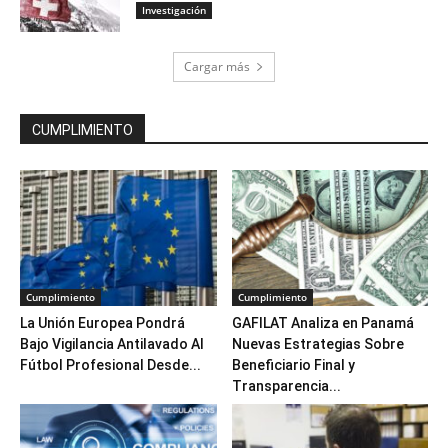
Investigación
Cargar más
CUMPLIMIENTO
Cumplimiento
Cumplimiento
La Unión Europea Pondrá
GAFILAT Analiza en Panamá
Bajo Vigilancia Antilavado Al
Nuevas Estrategias Sobre
Fútbol Profesional Desde...
Beneficiario Final y
Transparencia...