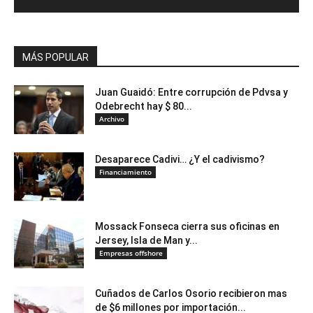
MÁS POPULAR
Juan Guaidó: Entre corrupción de Pdvsa y
Odebrecht hay $ 80...
Archivo
Desaparece Cadivi… ¿Y el cadivismo?
Financiamiento
Mossack Fonseca cierra sus oficinas en
Jersey, Isla de Man y...
Empresas offshore
Cuñados de Carlos Osorio recibieron mas
de $6 millones por importación...