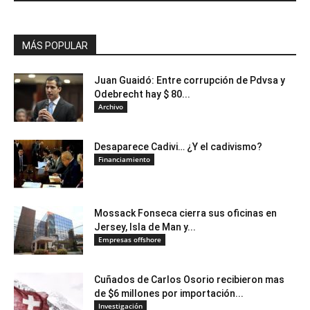
MÁS POPULAR
Juan Guaidó: Entre corrupción de Pdvsa y
Odebrecht hay $ 80...
Archivo
Desaparece Cadivi… ¿Y el cadivismo?
Financiamiento
Mossack Fonseca cierra sus oficinas en
Jersey, Isla de Man y...
Empresas offshore
Cuñados de Carlos Osorio recibieron mas
de $6 millones por importación...
Investigación