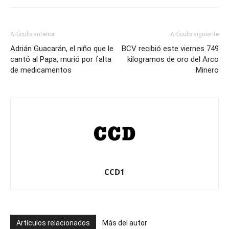
Artículo anterior
Artículo siguiente
Adrián Guacarán, el niño que le
BCV recibió este viernes 749
cantó al Papa, murió por falta
kilogramos de oro del Arco
de medicamentos
Minero
CCD1
Artículos relacionados
Más del autor