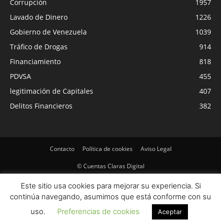
Corrupción
1957
Lavado de Dinero
1226
Gobierno de Venezuela
1039
Tráfico de Drogas
914
Financiamiento
818
PDVSA
455
legitimación de Capitales
407
Delitos Financieros
382
Contacto
Política de cookies
Aviso Legal
© Cuentas Claras Digital
Este sitio usa cookies para mejorar su experiencia. Si
continúa navegando, asumimos que está conforme con su
uso.
Preferencias de cookies
Aceptar