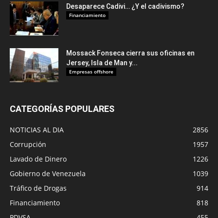
Desaparece Cadivi… ¿Y el cadivismo?
Financiamiento
Mossack Fonseca cierra sus oficinas en
Jersey, Isla de Man y...
Empresas offshore
CATEGORÍAS POPULARES
NOTICIAS AL DIA
2856
Corrupción
1957
Lavado de Dinero
1226
Gobierno de Venezuela
1039
Tráfico de Drogas
914
Financiamiento
818
PDVSA
455