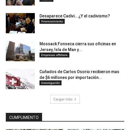
Desaparece Cadivi… ¿Y el cadivismo?
Financiamiento
Mossack Fonseca cierra sus oficinas en
Jersey, Isla de Man y...
Empresas offshore
Cuñados de Carlos Osorio recibieron mas
de $6 millones por importación...
Investigación
Cargar más
CUMPLIMIENTO