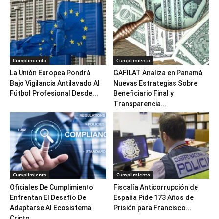
Cumplimiento
Cumplimiento
La Unión Europea Pondrá
GAFILAT Analiza en Panamá
Bajo Vigilancia Antilavado Al
Nuevas Estrategias Sobre
Fútbol Profesional Desde...
Beneficiario Final y
Transparencia...
Cumplimiento
Cumplimiento
Oficiales De Cumplimiento
Fiscalía Anticorrupción de
Enfrentan El Desafío De
España Pide 173 Años de
Adaptarse Al Ecosistema
Prisión para Francisco...
Cripto