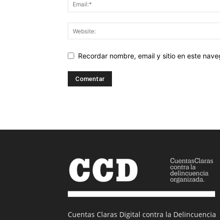
Recordar nombre, email y sitio en este nav
Cuentas Claras Digital contra la Delincuencia