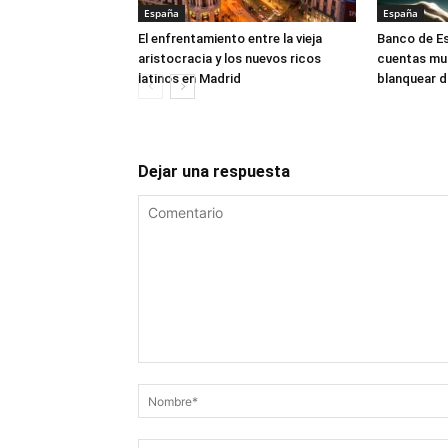
España
España
El enfrentamiento entre la vieja
Banco de Es
aristocracia y los nuevos ricos
cuentas mul
latinos en Madrid
blanquear d
Dejar una respuesta