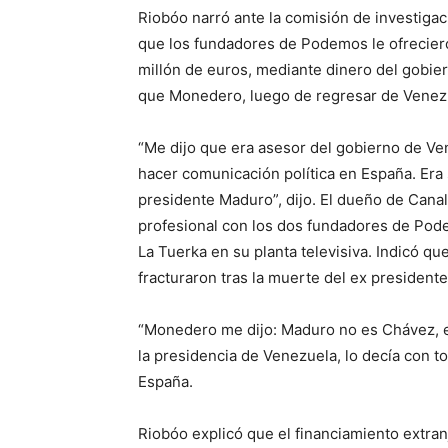
Riobóo narró ante la comisión de investigac
que los fundadores de Podemos le ofrecier
millón de euros, mediante dinero del gobie
que Monedero, luego de regresar de Venezue
“Me dijo que era asesor del gobierno de Ve
hacer comunicación política en España. Era
presidente Maduro”, dijo. El dueño de Cana
profesional con los dos fundadores de Pode
La Tuerka en su planta televisiva. Indicó q
fracturaron tras la muerte del ex presiden
“Monedero me dijo: Maduro no es Chávez, 
la presidencia de Venezuela, lo decía con 
España.
Riobóo explicó que el financiamiento extra