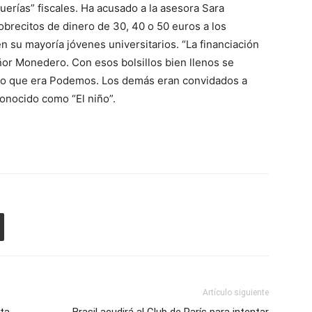
guerías” fiscales. Ha acusado a la asesora Sara
obrecitos de dinero de 30, 40 o 50 euros a los
n su mayoría jóvenes universitarios. “La financiación
señor Monedero. Con esos bolsillos bien llenos se
rtido que era Podemos. Los demás eran convidados a
conocido como “El niño”.
Artículo siguiente