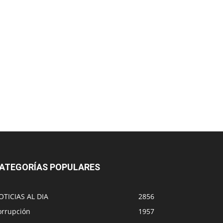
ATEGORÍAS POPULARES
OTICIAS AL DIA
2856
orrupción
1957