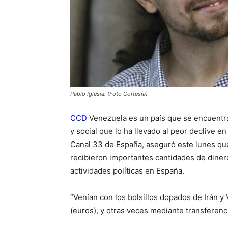
Pablo Iglesia. (Foto Cortesía)
CCD
Venezuela es un país que se encuentra 
y social que lo ha llevado al peor declive e
Canal 33 de España, aseguró este lunes que
recibieron importantes cantidades de diner
actividades políticas en España.
“Venían con los bolsillos dopados de Irán y 
(euros), y otras veces mediante transferenci