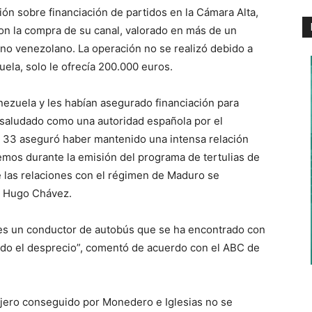
ión sobre financiación de partidos en la Cámara Alta,
on la compra de su canal, valorado en más de un
rno venezolano. La operación no se realizó debido a
la, solo le ofrecía 200.000 euros.
nezuela y les habían asegurado financiación para
 saludado como una autoridad española por el
l 33 aseguró haber mantenido una intensa relación
mos durante la emisión del programa de tertulias de
ue las relaciones con el régimen de Maduro se
te Hugo Chávez.
es un conductor de autobús que se ha encontrado con
todo el desprecio”, comentó de acuerdo con el ABC de
njero conseguido por Monedero e Iglesias no se