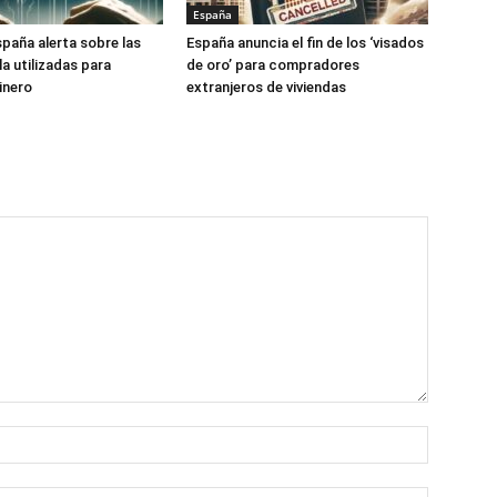
España
paña alerta sobre las
España anuncia el fin de los ‘visados
a utilizadas para
de oro’ para compradores
inero
extranjeros de viviendas