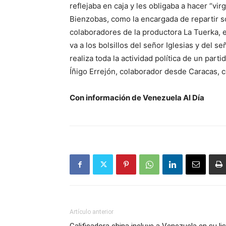
reflejaba en caja y les obligaba a hacer “vir
Bienzobas, como la encargada de repartir s
colaboradores de la productora La Tuerka, e
va a los bolsillos del señor Iglesias y del 
realiza toda la actividad política de un pa
Íñigo Errejón, colaborador desde Caracas, 
Con información de Venezuela Al Día
Artículo anterior