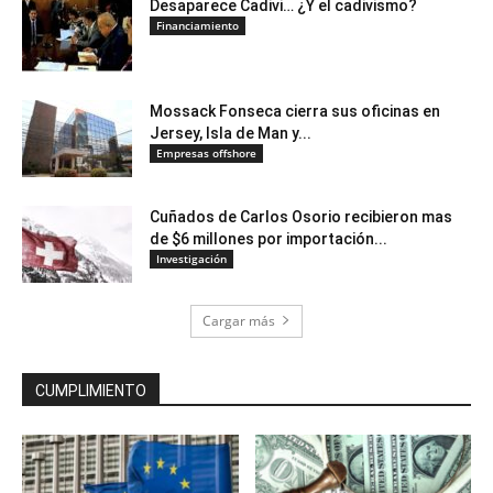
Desaparece Cadivi… ¿Y el cadivismo?
Financiamiento
Mossack Fonseca cierra sus oficinas en
Jersey, Isla de Man y...
Empresas offshore
Cuñados de Carlos Osorio recibieron mas
de $6 millones por importación...
Investigación
Cargar más
CUMPLIMIENTO