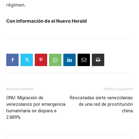
régimen.
Con información de el Nuevo Herald
Artículo anterior
Artículo siguiente
ONU: Migración de
Rescatadas siete venezolanas
venezolanos por emergencia
de una red de prostitución
humanitaria se dispara a
china
2.889%