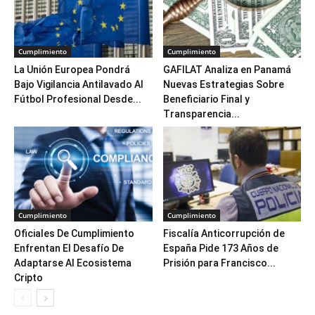
Cumplimiento
Cumplimiento
La Unión Europea Pondrá
GAFILAT Analiza en Panamá
Bajo Vigilancia Antilavado Al
Nuevas Estrategias Sobre
Fútbol Profesional Desde...
Beneficiario Final y
Transparencia...
Cumplimiento
Cumplimiento
Oficiales De Cumplimiento
Fiscalía Anticorrupción de
Enfrentan El Desafío De
España Pide 173 Años de
Adaptarse Al Ecosistema
Prisión para Francisco...
Cripto