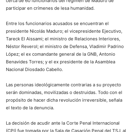
cerca de 60 funcionarios del régimen de Maduro de
participar en crímenes de lesa humanidad.
Entre los funcionarios acusados se encuentran el
presidente Nicolás Maduro; el vicepresidente Ejecutivo,
Tareck El Aissami; el ministro de Relaciones Interiores,
Néstor Reverol; el ministro de Defensa, Vladimir Padrino
López; el ex comandante general de la GNB, Antonio
Benavides Torres; y el ex presidente de la Asamblea
Nacional Diosdado Cabello.
Las personas ideológicamente contrarias a su proyecto
serán dominadas, movilizadas o destruidas. Todo con el
propósito de hacer dicha revolución irreversible, señala
el texto de la denuncia.
La decisión de acudir ante la Corte Penal Internacional
(CPI) fue tomada por la Sala de Casación Penal del TSJ, al