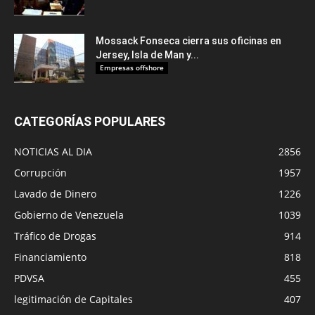
Mossack Fonseca cierra sus oficinas en
Jersey, Isla de Man y...
Empresas offshore
CATEGORÍAS POPULARES
NOTICIAS AL DIA
2856
Corrupción
1957
Lavado de Dinero
1226
Gobierno de Venezuela
1039
Tráfico de Drogas
914
Financiamiento
818
PDVSA
455
legitimación de Capitales
407