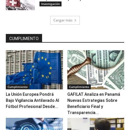
Investigación
Cargar más
CUMPLIMIENTO
Cumplimiento
Cumplimiento
La Unión Europea Pondrá
GAFILAT Analiza en Panamá
Bajo Vigilancia Antilavado Al
Nuevas Estrategias Sobre
Fútbol Profesional Desde...
Beneficiario Final y
Transparencia...