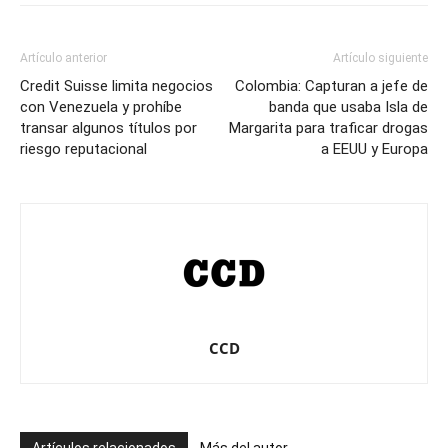
Artículo anterior
Artículo siguiente
Credit Suisse limita negocios
Colombia: Capturan a jefe de
con Venezuela y prohíbe
banda que usaba Isla de
transar algunos títulos por
Margarita para traficar drogas
riesgo reputacional
a EEUU y Europa
CCD