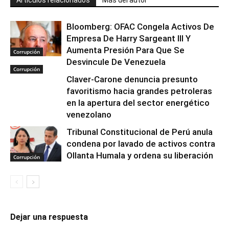
Artículos relacionados
Más del autor
Bloomberg: OFAC Congela Activos De
Empresa De Harry Sargeant III Y
Aumenta Presión Para Que Se
Corrupción
Desvincule De Venezuela
Corrupción
Claver-Carone denuncia presunto
favoritismo hacia grandes petroleras
en la apertura del sector energético
venezolano
Tribunal Constitucional de Perú anula
condena por lavado de activos contra
Ollanta Humala y ordena su liberación
Corrupción
Dejar una respuesta