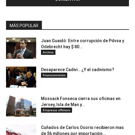
MÁS POPULAR
Juan Guaidó: Entre corrupción de Pdvsa y
Odebrecht hay $ 80...
Archivo
Desaparece Cadivi… ¿Y el cadivismo?
Financiamiento
Mossack Fonseca cierra sus oficinas en
Jersey, Isla de Man y...
Empresas offshore
Cuñados de Carlos Osorio recibieron mas
de $6 millones por importación...