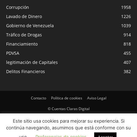
Corrupción
1958
Lavado de Dinero
1226
Gobierno de Venezuela
1039
Tráfico de Drogas
914
Financiamiento
818
PDVSA
455
legitimación de Capitales
407
Delitos Financieros
382
Contacto
Política de cookies
Aviso Legal
© Cuentas Claras Digital
Este sitio usa cookies para mejorar su experiencia. Si
continúa navegando, asumimos que está conforme con su
uso.
Preferencias de cookies