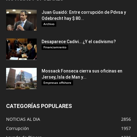
Juan Guaidó: Entre corrupción de Pdvsa y
Odebrecht hay $ 80...
Archivo
Desaparece Cadivi… ¿Y el cadivismo?
Financiamiento
Mossack Fonseca cierra sus oficinas en
Jersey, Isla de Man y...
Empresas offshore
CATEGORÍAS POPULARES
NOTICIAS AL DIA
2856
Corrupción
1957