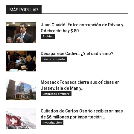
MÁS POPULAR
Juan Guaidó: Entre corrupción de Pdvsa y
Odebrecht hay $ 80...
Archivo
Desaparece Cadivi… ¿Y el cadivismo?
Financiamiento
Mossack Fonseca cierra sus oficinas en
Jersey, Isla de Man y...
Empresas offshore
Cuñados de Carlos Osorio recibieron mas
de $6 millones por importación...
Investigación